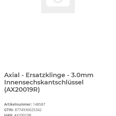
Axial - Ersatzklinge - 3.0mm
Innensechskantschlüssel
(AX20019R)
Artikelnummer:
148587
GTIN:
8774930025342
HAN:
AX20019R