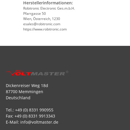
Herstellerinformationen:
Robitronic Electronic Ges.m.b.H.
Pfarrgasse 50
Wien, Österreich, 1230
esales@robitronic.com
https://www.robitronic.com
Dickenreiser Weg 18d
87700 Memmingen
Deutschland
Tel.: +49 (0) 8331 990955
Fax: +49 (0) 8331 9913343
E-Mail: info@voltmaster.de