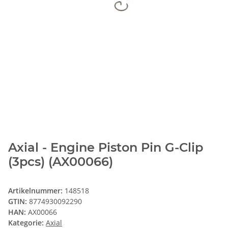
Axial - Engine Piston Pin G-Clip
(3pcs) (AX00066)
Artikelnummer:
148518
GTIN:
8774930092290
HAN:
AX00066
Kategorie:
Axial