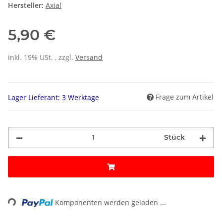
Hersteller:
Axial
5,90 €
inkl. 19% USt. , zzgl.
Versand
Frage zum Artikel
Lager Lieferant: 3 Werktage
Stück
ing...
Komponenten werden geladen ...