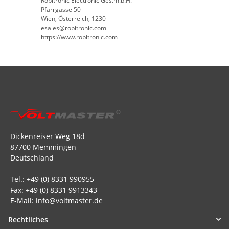
Robitronic Electronic Ges.m.b.H.
Pfarrgasse 50
Wien, Österreich, 1230
esales@robitronic.com
https://www.robitronic.com
Dickenreiser Weg 18d
87700 Memmingen
Deutschland
Tel.: +49 (0) 8331 990955
Fax: +49 (0) 8331 9913343
E-Mail: info@voltmaster.de
Rechtliches