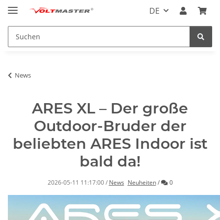
DE
News
ARES XL – Der große
Outdoor-Bruder der
beliebten ARES Indoor ist
bald da!
Kommentare
2026-05-11 11:17:00
/
News
Neuheiten
/
0