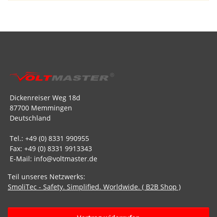
Dickenreiser Weg 18d
87700 Memmingen
Deutschland
Tel.: +49 (0) 8331 990955
Fax: +49 (0) 8331 9913343
E-Mail: info@voltmaster.de
Teil unseres Netzwerks:
SmoliTec - Safety. Simplified. Worldwide. ( B2B Shop )