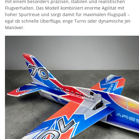
mit einem besonders präzisen, stabilen und realistischen
Flugverhalten. Das Modell kombiniert enorme Agilität mit
hoher Spurtreue und sorgt damit für maximalen Flugspaß –
egal ob schnelle Überflüge, enge Turns oder dynamische Jet-
Manöver.