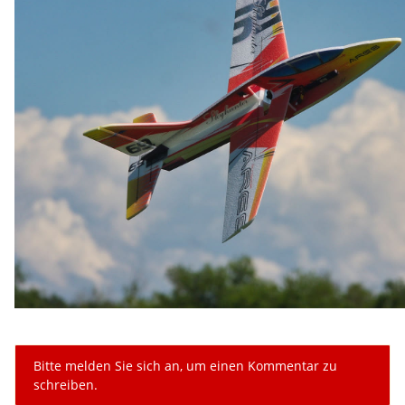
x
Bitte melden Sie sich an, um einen Kommentar zu
schreiben.