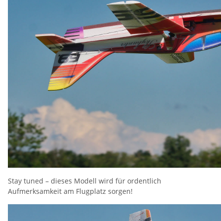
Stay tuned – dieses Modell wird für ordentlich
Aufmerksamkeit am Flugplatz sorgen!