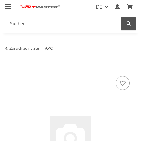
DE
Zurück zur Liste
APC