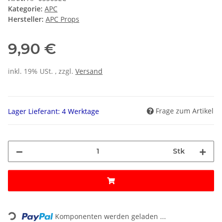
Kategorie:
APC
Hersteller:
APC Props
9,90 €
inkl. 19% USt. , zzgl.
Versand
Frage zum Artikel
Lager Lieferant: 4 Werktage
Stk
Loading...
Komponenten werden geladen ...