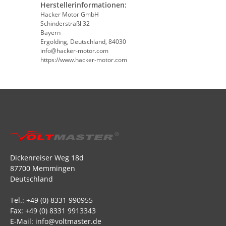
Herstellerinformationen:
Hacker Motor GmbH
Schinderstraßl 32
Bayern
Ergolding, Deutschland, 84030
info@hacker-motor.com
https://www.hacker-motor.com
Dickenreiser Weg 18d
87700 Memmingen
Deutschland
Tel.: +49 (0) 8331 990955
Fax: +49 (0) 8331 9913343
E-Mail: info@voltmaster.de