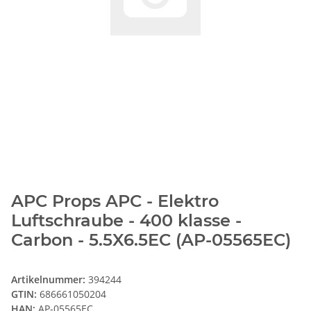
APC Props APC - Elektro
Luftschraube - 400 klasse -
Carbon - 5.5X6.5EC (AP-05565EC)
Artikelnummer:
394244
GTIN:
686661050204
HAN:
AP-05565EC