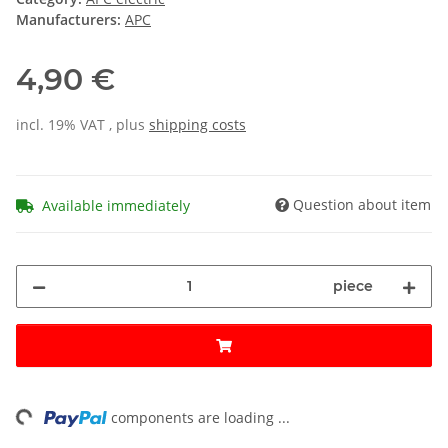
Manufacturers:
APC
4,90 €
incl. 19% VAT , plus
shipping costs
Question about item
Available immediately
piece
ng...
components are loading ...