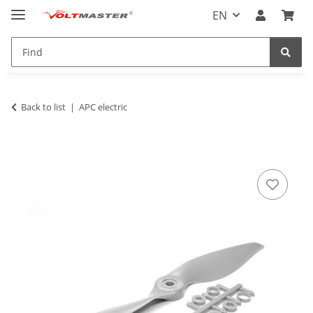
EN
Back to list
APC electric