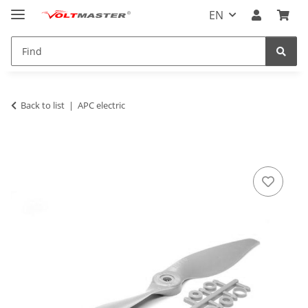
EN
Back to list
APC electric