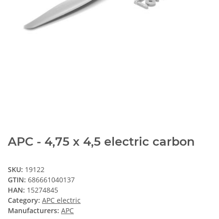
APC - 4,75 x 4,5 electric carbon
SKU:
19122
GTIN:
686661040137
HAN:
15274845
Category:
APC electric
Manufacturers:
APC