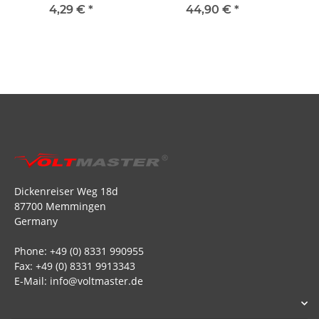
edition - 650mm
4,29 €
*
44,90 €
*
Dickenreiser Weg 18d
87700 Memmingen
Germany
Phone: +49 (0) 8331 990955
Fax: +49 (0) 8331 9913343
E-Mail: info@voltmaster.de