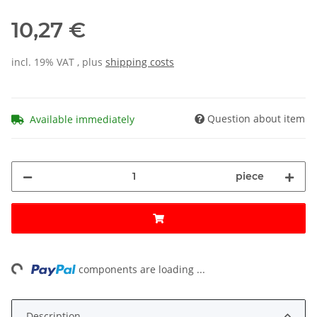
10,27 €
incl. 19% VAT , plus
shipping costs
Question about item
Available immediately
piece
ng...
components are loading ...
Description