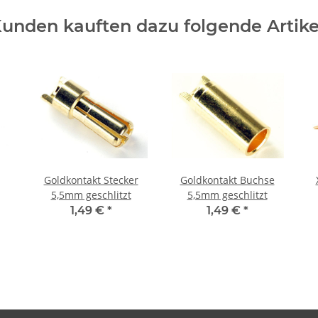
unden kauften dazu folgende Artike
Goldkontakt Stecker
Goldkontakt Buchse
5,5mm geschlitzt
5,5mm geschlitzt
1,49 €
*
1,49 €
*