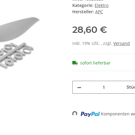
Kategorie:
Elektro
Hersteller:
APC
28,60 €
inkl. 19% USt. , zzgl.
Versand
sofort lieferbar
Stü
Loading...
Komponenten wer