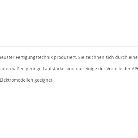
euster Fertigungstechnik produziert. Sie zeichnen sich durch ei
ntermaßen geringe Lautstärke sind nur einige der Vorteile der AP
 Elektromodellen geeignet.