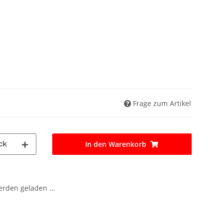
Frage zum Artikel
ck
In den Warenkorb
den geladen ...