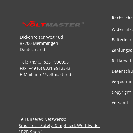
Rechtliche
Widerrufs
Dickenreiser Weg 18d
Batterieen
87700 Memmingen
Deutschland
Zahlungsa
Reklamati
Tel.: +49 (0) 8331 990955
Fax: +49 (0) 8331 9913343
Datenschu
E-Mail: info@voltmaster.de
Verpackun
Copyright
Versand
Teil unseres Netzwerks:
SmoliTec - Safety. Simplified. Worldwide.
( B2B Shop )