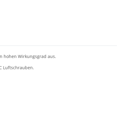
nen hohen Wirkungsgrad aus.
C Luftschrauben.