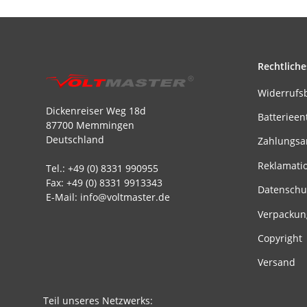
Rechtliche
Widerrufs
Dickenreiser Weg 18d
Batterieen
87700 Memmingen
Deutschland
Zahlungsa
Reklamati
Tel.: +49 (0) 8331 990955
Fax: +49 (0) 8331 9913343
Datenschu
E-Mail: info@voltmaster.de
Verpackun
Copyright
Versand
Teil unseres Netzwerks: