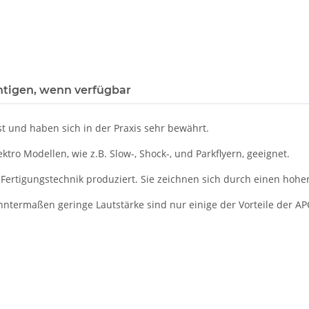
htigen, wenn verfügbar
st und haben sich in der Praxis sehr bewährt.
tro Modellen, wie z.B. Slow-, Shock-, und Parkflyern, geeignet.
Fertigungstechnik produziert. Sie zeichnen sich durch einen hoh
ntermaßen geringe Lautstärke sind nur einige der Vorteile der AP