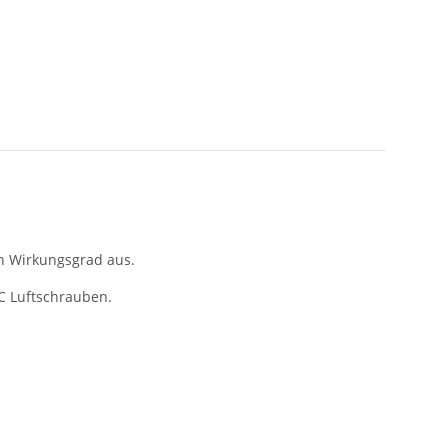
en Wirkungsgrad aus.
C Luftschrauben.