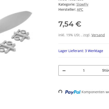
Kategorie:
SlowFly
Hersteller:
APC
7,54 €
inkl. 19% USt. , zzgl.
Versand
Lager Lieferant: 3 Werktage
Stü
Loading...
Komponenten wer