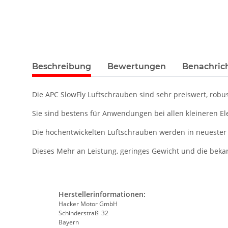
Beschreibung
Bewertungen
Benachric
Die APC SlowFly Luftschrauben sind sehr preiswert, robu
Sie sind bestens für Anwendungen bei allen kleineren Elek
Die hochentwickelten Luftschrauben werden in neuester 
Dieses Mehr an Leistung, geringes Gewicht und die bekan
Herstellerinformationen:
Hacker Motor GmbH
Schinderstraßl 32
Bayern