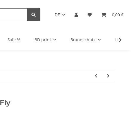
DE
0,00 €
Sale %
3D print
Brandschutz
Unsortie
Fly