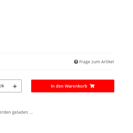
Frage zum Artikel
ck
In den Warenkorb
den geladen ...