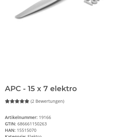
APC - 15 x 7 elektro
(2 Bewertungen)
Artikelnummer:
19166
GTIN:
686661150263
HAN:
15515070
Kategorie:
Elektro