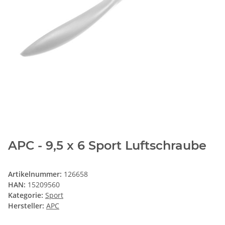
APC - 9,5 x 6 Sport Luftschraube
Artikelnummer:
126658
HAN:
15209560
Kategorie:
Sport
Hersteller:
APC