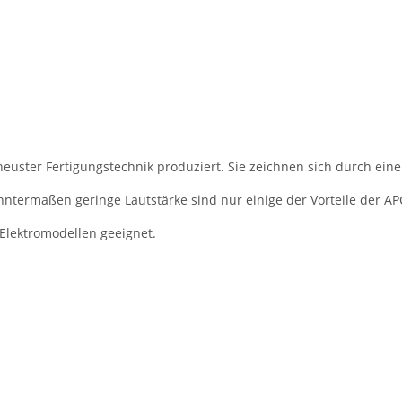
euster Fertigungstechnik produziert. Sie zeichnen sich durch ei
ntermaßen geringe Lautstärke sind nur einige der Vorteile der AP
 Elektromodellen geeignet.