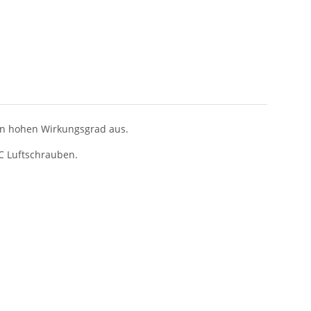
nen hohen Wirkungsgrad aus.
C Luftschrauben.