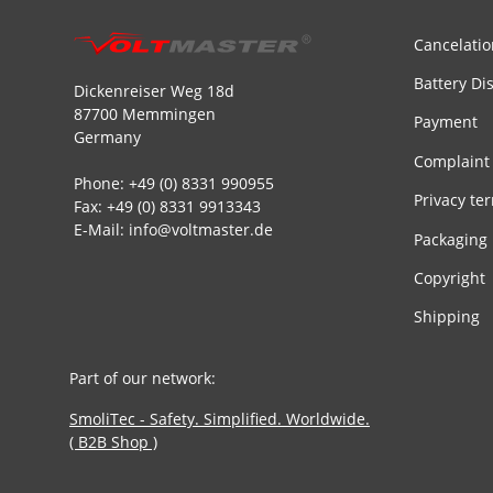
Cancelatio
Battery Di
Dickenreiser Weg 18d
87700 Memmingen
Payment
Germany
Complaint
Phone: +49 (0) 8331 990955
Privacy te
Fax: +49 (0) 8331 9913343
E-Mail: info@voltmaster.de
Packaging
Copyright
Shipping
Part of our network:
SmoliTec - Safety. Simplified. Worldwide.
( B2B Shop )