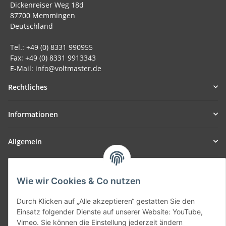
Dickenreiser Weg 18d
87700 Memmingen
Deutschland
Tel.: +49 (0) 8331 990955
Fax: +49 (0) 8331 9913343
E-Mail: info@voltmaster.de
Rechtliches
Informationen
Allgemein
Teil unseres Netzwerks:
SmoliTec - Safety. Simplified. Worldwide. ( B2B Shop )
Wie wir Cookies & Co nutzen
Durch Klicken auf „Alle akzeptieren“ gestatten Sie den
Vertrag widerrufen
Einsatz folgender Dienste auf unserer Website: YouTube,
Vimeo. Sie können die Einstellung jederzeit ändern