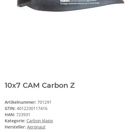
10x7 CAM Carbon Z
Artikelnummer:
701291
GTIN:
4012230117416
HAN:
723931
Kategorie:
Carbon klapp
Hersteller:
Aeronaut