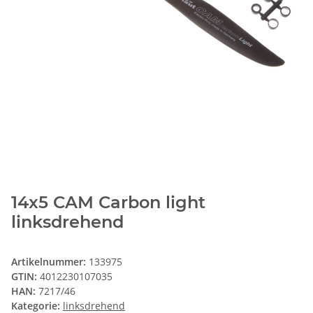
14x5 CAM Carbon light
linksdrehend
Artikelnummer:
133975
GTIN:
4012230107035
HAN:
7217/46
Kategorie:
linksdrehend