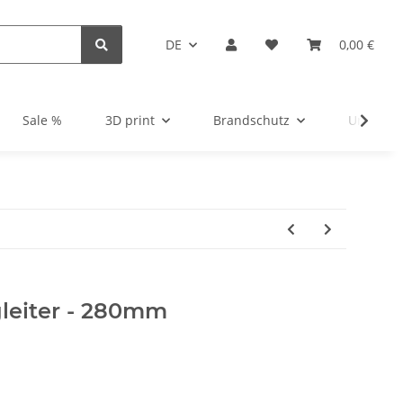
DE
0,00 €
Sale %
3D print
Brandschutz
Unsortie
gleiter - 280mm