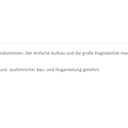
holzteilen. Der einfache Aufbau und die große Flugstabilität ma
nd ausführlicher Bau- und Fluganleitung geliefert.