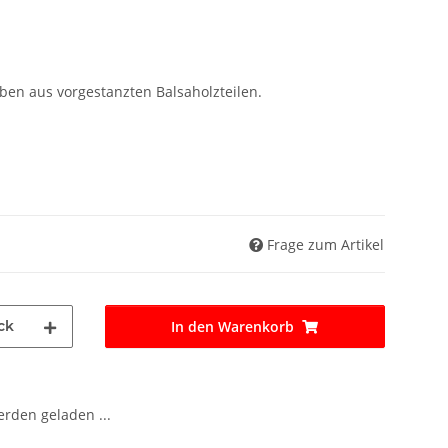
en aus vorgestanzten Balsaholzteilen.
Frage zum Artikel
ck
In den Warenkorb
den geladen ...