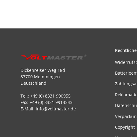
Rechtliche
Widerrufs
Dickenreiser Weg 18d
Batterieen
87700 Memmingen
Deutschland
Zahlungsa
Reklamati
Tel.: +49 (0) 8331 990955
Fax: +49 (0) 8331 9913343
Datenschu
E-Mail: info@voltmaster.de
Verpackun
Copyright