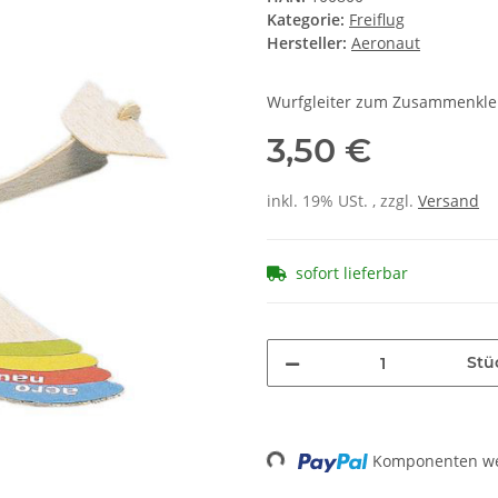
Kategorie:
Freiflug
Hersteller:
Aeronaut
Wurfgleiter zum Zusammenkleb
3,50 €
inkl. 19% USt. , zzgl.
Versand
sofort lieferbar
Stü
Loading...
Komponenten wer