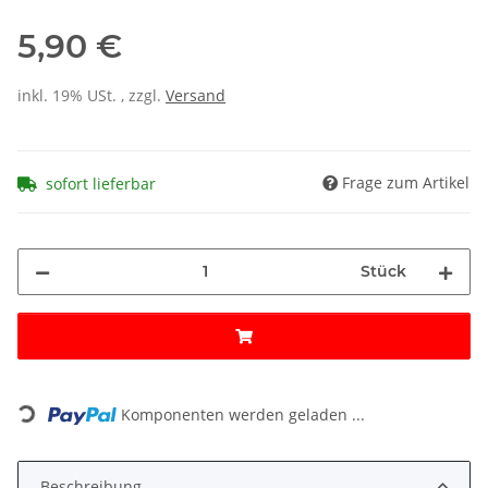
5,90 €
inkl. 19% USt. , zzgl.
Versand
Frage zum Artikel
sofort lieferbar
Stück
Loading...
Komponenten werden geladen ...
Beschreibung