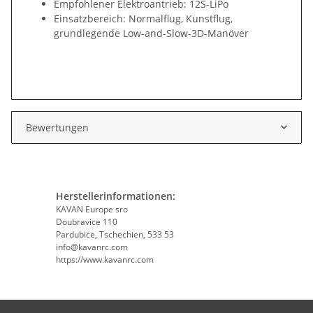
Empfohlener Elektroantrieb: 12S-LiPo
Einsatzbereich: Normalflug, Kunstflug,
grundlegende Low-and-Slow-3D-Manöver
Bewertungen
Herstellerinformationen:
KAVAN Europe sro
Doubravice 110
Pardubice, Tschechien, 533 53
info@kavanrc.com
https://www.kavanrc.com