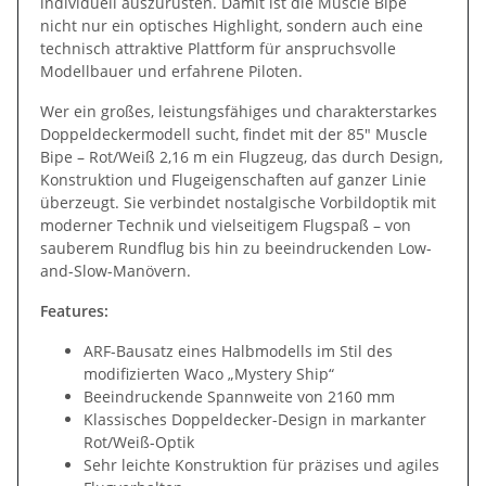
individuell auszurüsten. Damit ist die Muscle Bipe
nicht nur ein optisches Highlight, sondern auch eine
technisch attraktive Plattform für anspruchsvolle
Modellbauer und erfahrene Piloten.
Wer ein großes, leistungsfähiges und charakterstarkes
Doppeldeckermodell sucht, findet mit der 85" Muscle
Bipe – Rot/Weiß 2,16 m ein Flugzeug, das durch Design,
Konstruktion und Flugeigenschaften auf ganzer Linie
überzeugt. Sie verbindet nostalgische Vorbildoptik mit
moderner Technik und vielseitigem Flugspaß – von
sauberem Rundflug bis hin zu beeindruckenden Low-
and-Slow-Manövern.
Features:
ARF-Bausatz eines Halbmodells im Stil des
modifizierten Waco „Mystery Ship“
Beeindruckende Spannweite von 2160 mm
Klassisches Doppeldecker-Design in markanter
Rot/Weiß-Optik
Sehr leichte Konstruktion für präzises und agiles