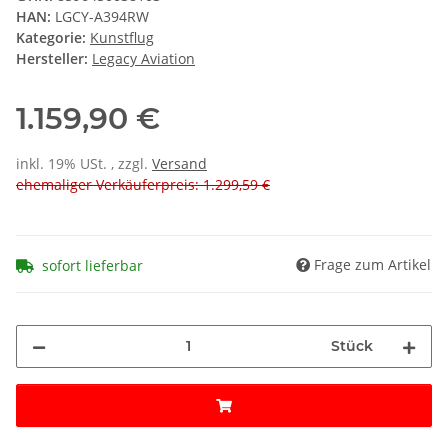
HAN:
LGCY-A394RW
Kategorie:
Kunstflug
Hersteller:
Legacy Aviation
1.159,90 €
inkl. 19% USt. , zzgl.
Versand
ehemaliger Verkäuferpreis: 1.299,59 €
Frage zum Artikel
sofort lieferbar
Stück