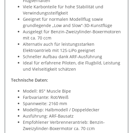
Flugverhalten
Viele Karbonteile für hohe Stabilität und
Verwindungssteifigkeit
Geeignet für normalen Modellflug sowie
grundlegende „Low and Slow“-3D-Kunstflüge
Ausgelegt für Benzin-Zweizylinder-Boxermotoren
mit ca. 70 ccm
Alternativ auch für leistungsstarken
Elektroantrieb mit 12S-LiPo geeignet
Schneller Aufbau dank ARF-Ausführung
Ideal für erfahrene Piloten, die Flugbild, Leistung
und Vielseitigkeit schätzen
Technische Daten:
Modell: 85" Muscle Bipe
Farbvariante: Rot/Weiß
Spannweite: 2160 mm
Modelltyp: Halbmodell / Doppeldecker
Ausführung: ARF-Bausatz
Empfohlener Verbrennerantrieb: Benzin-
Zweizylinder-Boxermotor ca. 70 ccm