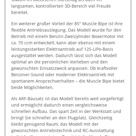
langsamen, kontrollierten 3D-Bereich viel Freude
bereitet.
Ein weiterer großer Vorteil der 85" Muscle Bipe ist ihre
flexible Antriebsauslegung. Das Modell wurde für den
Betrieb mit einem Benzin-Zweizylinder-Boxermotor mit
ca. 70 ccm entwickelt, kann aber ebenso mit einem
leistungsstarken Elektroantrieb auf 12S-LiPo-Basis
ausgestattet werden. Dadurch lässt sich das Modell
optimal an die persönlichen Vorlieben und den
gewünschten Einsatzzweck anpassen. Ob kraftvoller
Benziner-Sound oder moderner Elektroantrieb mit
spontanem Ansprechverhalten – die Muscle Bipe bietet
beide Möglichkeiten.
Als ARF-Bausatz ist das Modell bereits weit vorgefertigt
und ermöglicht dadurch einen vergleichsweise
schnellen Aufbau. Das spart Zeit in der Werkstatt und
bringt Sie schneller an den Flugplatz. Gleichzeitig
bleibt genügend Raum, das Modell mit der
gewünschten Antriebstechnik und RC-Ausstattung