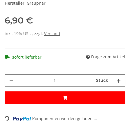
Hersteller:
Graupner
6,90 €
inkl. 19% USt. , zzgl.
Versand
Frage zum Artikel
sofort lieferbar
Stück
ding...
Komponenten werden geladen ...