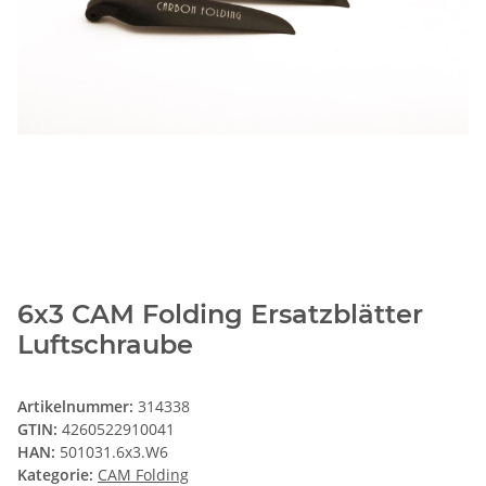
6x3 CAM Folding Ersatzblätter
Luftschraube
Artikelnummer:
314338
GTIN:
4260522910041
HAN:
501031.6x3.W6
Kategorie:
CAM Folding