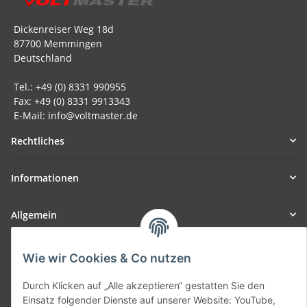
Dickenreiser Weg 18d
87700 Memmingen
Deutschland
Tel.: +49 (0) 8331 990955
Fax: +49 (0) 8331 9913343
E-Mail: info@voltmaster.de
Rechtliches
Informationen
Allgemein
Teil unseres Netzwerks:
Wie wir Cookies & Co nutzen
SmoliTec - Safety. Simplified. Worldwide. ( B2B Shop )
Durch Klicken auf „Alle akzeptieren“ gestatten Sie den
Einsatz folgender Dienste auf unserer Website: YouTube,