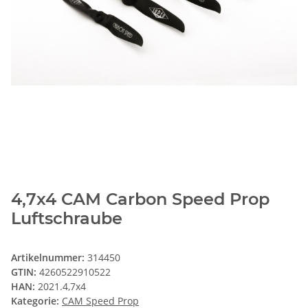
4,7x4 CAM Carbon Speed Prop
Luftschraube
Artikelnummer:
314450
GTIN:
4260522910522
HAN:
2021.4,7x4
Kategorie:
CAM Speed Prop