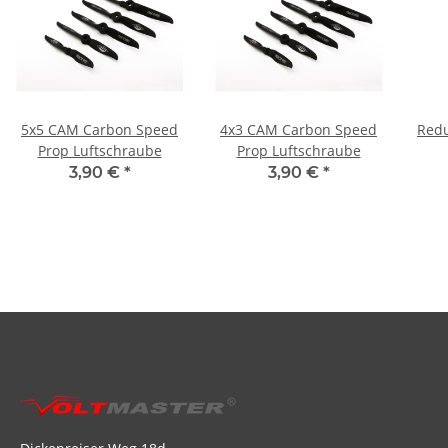
5x5 CAM Carbon Speed
4x3 CAM Carbon Speed
Redu
Prop Luftschraube
Prop Luftschraube
3,90 €
*
3,90 €
*