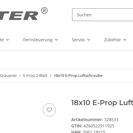
te
Fernsteuerung
Servos
Zubehör
Graupner
E-Prop 2-Blatt
18x10 E-Prop Luftschraube
18x10 E-Prop Luf
Artikelnummer:
328533
GTIN:
4260522911925
HAN:
2061.18x10