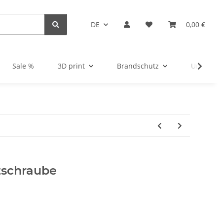
DE
0,00 €
Sale %
3D print
Brandschutz
Unsortie
tschraube