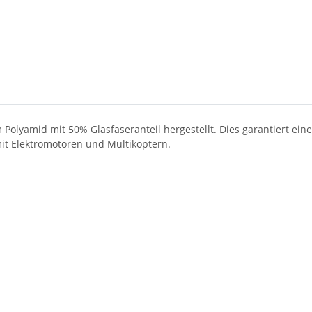
olyamid mit 50% Glasfaseranteil hergestellt. Dies garantiert eine 
mit Elektromotoren und Multikoptern.