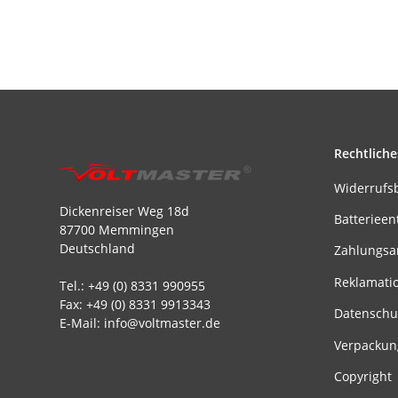
Rechtliche
Widerrufs
Dickenreiser Weg 18d
Batterieen
87700 Memmingen
Deutschland
Zahlungsa
Reklamati
Tel.: +49 (0) 8331 990955
Fax: +49 (0) 8331 9913343
Datenschu
E-Mail: info@voltmaster.de
Verpackun
Copyright