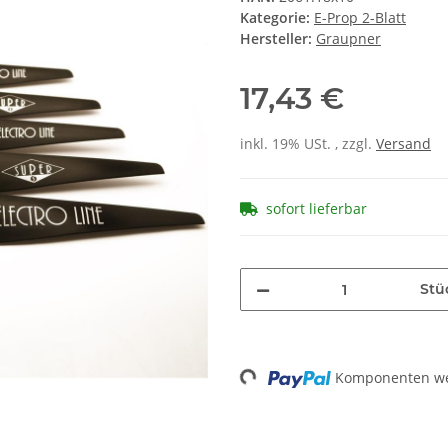
Kategorie:
E-Prop 2-Blatt
Hersteller:
Graupner
17,43 €
inkl. 19% USt. , zzgl.
Versand
sofort lieferbar
Stü
Loading...
Komponenten wer