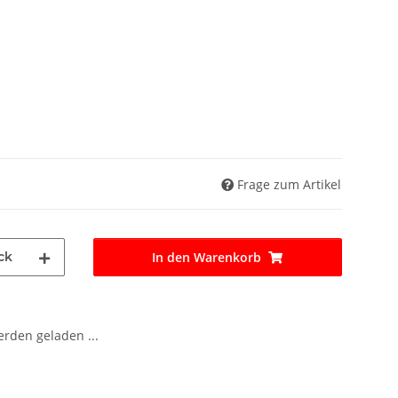
Frage zum Artikel
ck
In den Warenkorb
den geladen ...