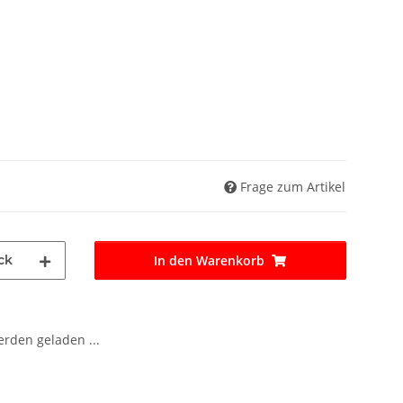
Frage zum Artikel
ck
In den Warenkorb
den geladen ...