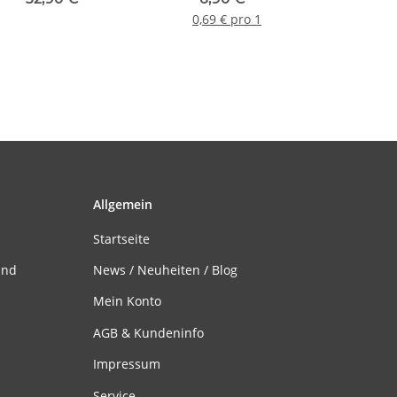
0,69 € pro 1
Allgemein
Startseite
and
News / Neuheiten / Blog
Mein Konto
AGB & Kundeninfo
Impressum
Service