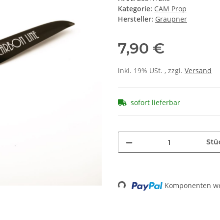
Kategorie:
CAM Prop
Hersteller:
Graupner
7,90 €
inkl. 19% USt. , zzgl.
Versand
sofort lieferbar
Stü
Komponenten wer
Loading...