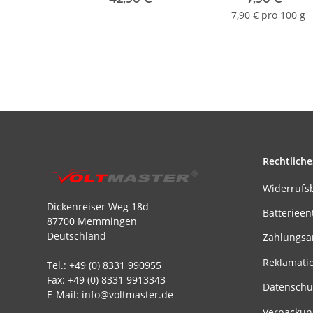
7,90 € pro 100 g
Rechtliche
Widerrufs
Dickenreiser Weg 18d
Batterieen
87700 Memmingen
Deutschland
Zahlungsa
Reklamati
Tel.: +49 (0) 8331 990955
Fax: +49 (0) 8331 9913343
Datenschu
E-Mail: info@voltmaster.de
Verpackun