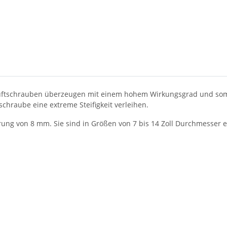
uftschrauben überzeugen mit einem hohem Wirkungsgrad und somit
chraube eine extreme Steifigkeit verleihen.
ng von 8 mm. Sie sind in Größen von 7 bis 14 Zoll Durchmesser er