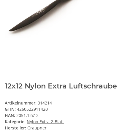
12x12 Nylon Extra Luftschraube
Artikelnummer:
314214
GTIN:
4260522911420
HAN:
2051.12x12
Kategorie:
Nylon Extra 2-Blatt
Hersteller:
Graupner