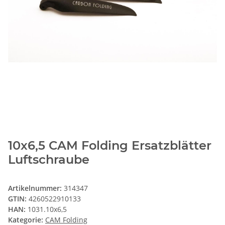
10x6,5 CAM Folding Ersatzblätter
Luftschraube
Artikelnummer:
314347
GTIN:
4260522910133
HAN:
1031.10x6,5
Kategorie:
CAM Folding