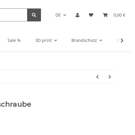
DE
0,00 €
Sale %
3D print
Brandschutz
Unsortie
schraube