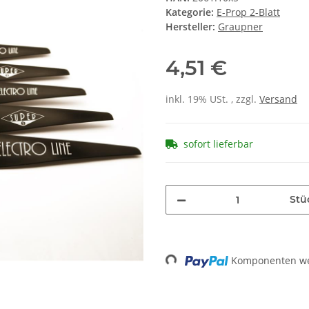
Kategorie:
E-Prop 2-Blatt
Hersteller:
Graupner
4,51 €
inkl. 19% USt. , zzgl.
Versand
sofort lieferbar
Stü
Loading...
Komponenten wer