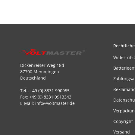
Rechtliche
Widerrufs
Dickenreiser Weg 18d
Batterieen
87700 Memmingen
Deutschland
Zahlungsa
Reklamati
Tel.: +49 (0) 8331 990955
Fax: +49 (0) 8331 9913343
Datenschu
E-Mail: info@voltmaster.de
Verpackun
Copyright
Versand