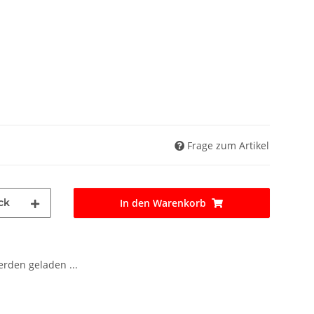
Frage zum Artikel
ck
In den Warenkorb
den geladen ...