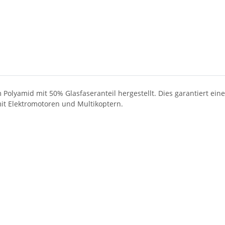
olyamid mit 50% Glasfaseranteil hergestellt. Dies garantiert eine 
mit Elektromotoren und Multikoptern.