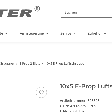
te
Fernsteuerung
Servos
Zubehör
Graupner
E-Prop 2-Blatt
10x5 E-Prop Luftschraube
10x5 E-Prop Luft
Artikelnummer:
328523
GTIN:
4260522911765
HAN:
2061.10x5