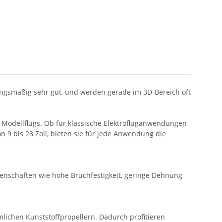
stungsmäßig sehr gut, und werden gerade im 3D-Bereich oft
en Modellflugs. Ob für klassische Elektrofluganwendungen
n 9 bis 28 Zoll, bieten sie für jede Anwendung die
genschaften wie hohe Bruchfestigkeit, geringe Dehnung
lichen Kunststoffpropellern. Dadurch profitieren