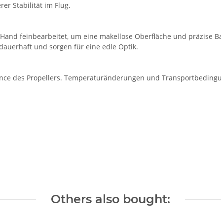
r Stabilität im Flug.
 Hand feinbearbeitet, um eine makellose Oberfläche und präzise B
dauerhaft und sorgen für eine edle Optik.
Balance des Propellers. Temperaturänderungen und Transportbedi
Others also bought: