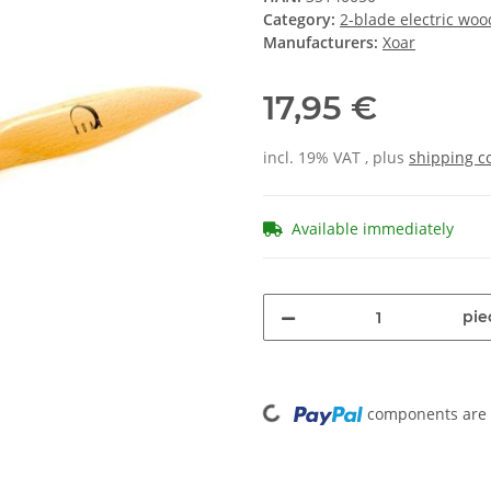
Category:
2-blade electric woo
Manufacturers:
Xoar
17,95 €
incl. 19% VAT , plus
shipping c
Available immediately
pie
Loading...
components are l