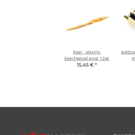
Xoar - electric
goldco
beechwood prop 12x6
m
15,45 €
*