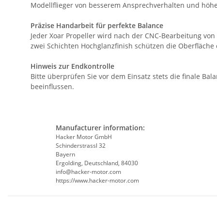
Modellflieger von besserem Ansprechverhalten und höhere
Präzise Handarbeit für perfekte Balance
Jeder Xoar Propeller wird nach der CNC-Bearbeitung von
zwei Schichten Hochglanzfinish schützen die Oberfläche 
Hinweis zur Endkontrolle
Bitte überprüfen Sie vor dem Einsatz stets die finale 
beeinflussen.
Manufacturer information:
Hacker Motor GmbH
Schinderstrassl 32
Bayern
Ergolding, Deutschland, 84030
info@hacker-motor.com
https://www.hacker-motor.com