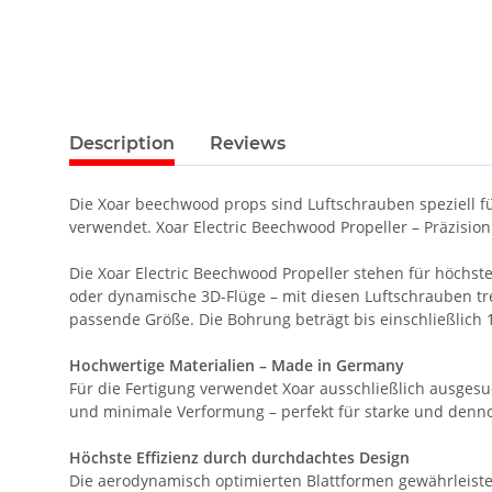
Description
Reviews
Die Xoar beechwood props sind Luftschrauben speziell für
verwendet. Xoar Electric Beechwood Propeller – Präzision
Die Xoar Electric Beechwood Propeller stehen für höchste
oder dynamische 3D-Flüge – mit diesen Luftschrauben tref
passende Größe. Die Bohrung beträgt bis einschließlich 1
Hochwertige Materialien – Made in Germany
Für die Fertigung verwendet Xoar ausschließlich ausges
und minimale Verformung – perfekt für starke und dennoc
Höchste Effizienz durch durchdachtes Design
Die aerodynamisch optimierten Blattformen gewährleiste