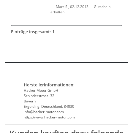
Marc S
,
02.12.2013
Gutschein
erhalten
Einträge insgesamt: 1
Herstellerinformationen:
Hacker Motor GmbH
Schinderstrassl 32
Bayern
Ergolding, Deutschland, 84030
info@hacker-motor.com
https://www.hacker-motor.com