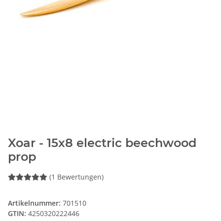
Xoar - 15x8 electric beechwood
prop
(1 Bewertungen)
Artikelnummer:
701510
GTIN:
4250320222446