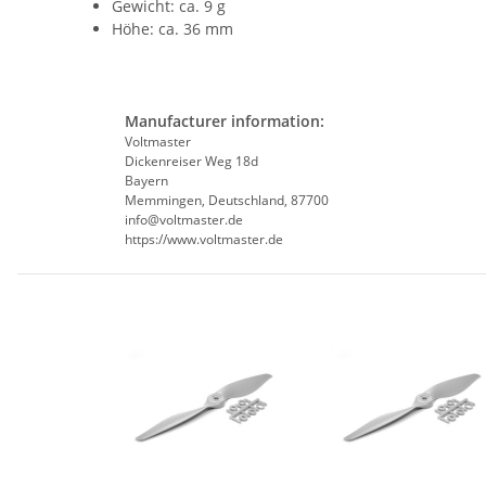
Gewicht: ca. 9 g
Höhe: ca. 36 mm
Manufacturer information:
Voltmaster
Dickenreiser Weg 18d
Bayern
Memmingen, Deutschland, 87700
info@voltmaster.de
https://www.voltmaster.de