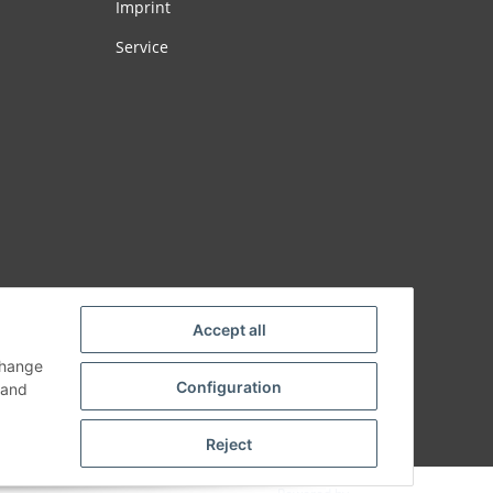
Imprint
Service
Accept all
change
Configuration
and
Reject