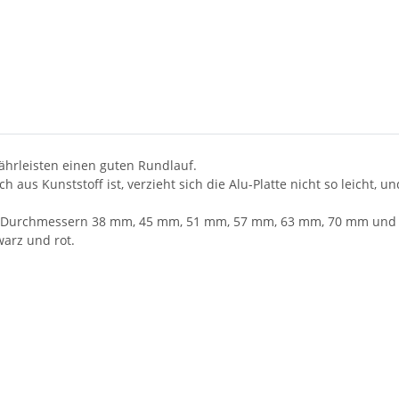
hrleisten einen guten Rundlauf.
aus Kunststoff ist, verzieht sich die Alu-Platte nicht so leicht, 
 den Durchmessern 38 mm, 45 mm, 51 mm, 57 mm, 63 mm, 70 mm und
warz und rot.