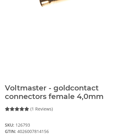
Voltmaster - goldcontact
connectors female 4,0mm
(1 Reviews)
SKU:
126793
GTIN:
4026007814156