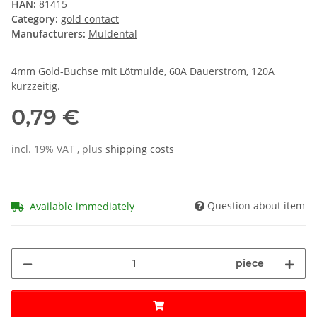
HAN:
81415
Category:
gold contact
Manufacturers:
Muldental
4mm Gold-Buchse mit Lötmulde, 60A Dauerstrom, 120A
kurzzeitig.
0,79 €
incl. 19% VAT , plus
shipping costs
Question about item
Available immediately
piece