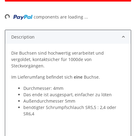
ng...
components are loading ...
Description
Die Buchsen sind hochwertig verarbeitet und
vergoldet, kontaktsicher für 1000de von
Steckvorgängen.
Im Lieferumfang befindet sich
eine
Buchse.
Durchmesser: 4mm
Das ende ist ausgespart, einfacher zu löten
Außendurchmesser 5mm
benötigter Schrumpfschlauch SR5,5 : 2,4 oder
SR6,4