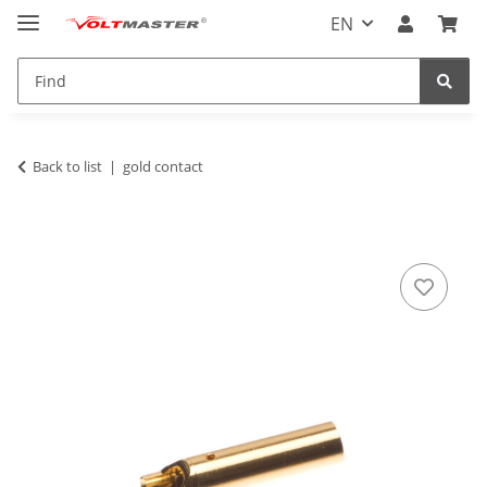
EN
Back to list
gold contact