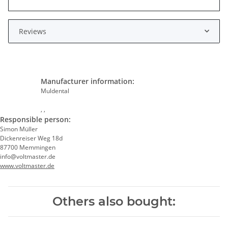
Reviews
Manufacturer information:
Muldental
, ,
Responsible person:
Simon Müller
Dickenreiser Weg 18d
87700 Memmingen
info@voltmaster.de
www.voltmaster.de
Others also bought: