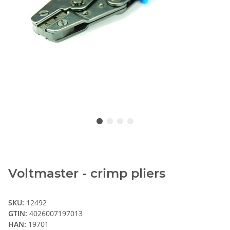
Voltmaster - crimp pliers
SKU:
12492
GTIN:
4026007197013
HAN:
19701