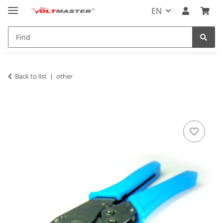
EN
Back to list
other