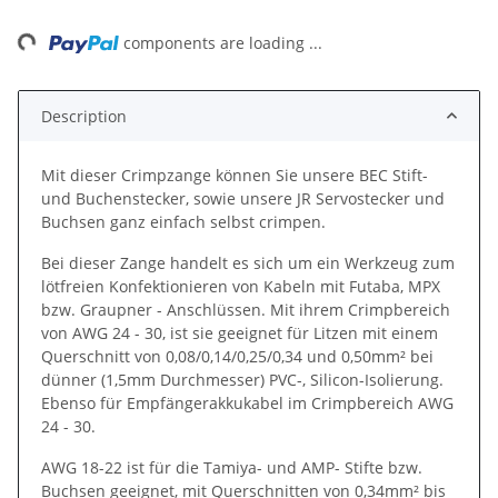
ng...
components are loading ...
Description
Mit dieser Crimpzange können Sie unsere BEC Stift-
und Buchenstecker, sowie unsere JR Servostecker und
Buchsen ganz einfach selbst crimpen.
Bei dieser Zange handelt es sich um ein Werkzeug zum
lötfreien Konfektionieren von Kabeln mit Futaba, MPX
bzw. Graupner - Anschlüssen. Mit ihrem Crimpbereich
von AWG 24 - 30, ist sie geeignet für Litzen mit einem
Querschnitt von 0,08/0,14/0,25/0,34 und 0,50mm² bei
dünner (1,5mm Durchmesser) PVC-, Silicon-Isolierung.
Ebenso für Empfängerakkukabel im Crimpbereich AWG
24 - 30.
AWG 18-22 ist für die Tamiya- und AMP- Stifte bzw.
Buchsen geeignet, mit Querschnitten von 0,34mm² bis