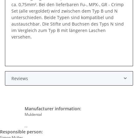
ca. 0,75mm². Bei den lieferbaren Fu-, MPX-, GR - Crimp
Set (alle vergoldet) wird zwischen dem Typ B und N
unterschieden. Beide Typen sind kompatibel und
austauschbar. Die Stifte und Buchsen des Typs N sind
im Vergleich zum Typ B mit längeren Laschen
versehen.
Reviews
Manufacturer information:
Muldental
, ,
Responsible person:
Simon Müller