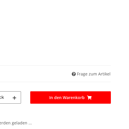
Frage zum Artikel
ck
In den Warenkorb
den geladen ...