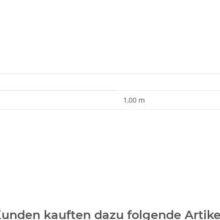
1,00 m
unden kauften dazu folgende Artike