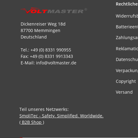
Rechtliche
Widerrufs
Dickenreiser Weg 18d
Batterieen
87700 Memmingen
Deutschland
Zahlungsa
Reklamati
Tel.: +49 (0) 8331 990955
Fax: +49 (0) 8331 9913343
Datenschu
E-Mail: info@voltmaster.de
Verpackun
Copyright
Versand
Teil unseres Netzwerks:
SmoliTec - Safety. Simplified. Worldwide.
( B2B Shop )