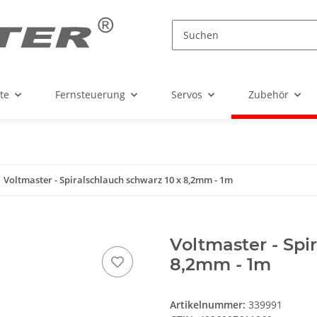
te
Fernsteuerung
Servos
Zubehör
Voltmaster - Spiralschlauch schwarz 10 x 8,2mm - 1m
Voltmaster - Spi
8,2mm - 1m
Artikelnummer:
339991