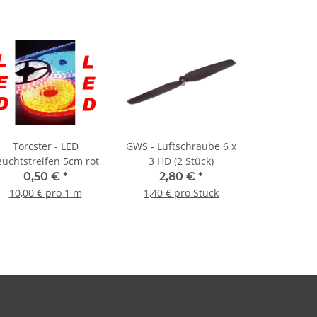
Torcster - LED
GWS - Luftschraube 6 x
euchtstreifen 5cm rot
3 HD (2 Stück)
0,50 €
*
2,80 €
*
10,00 € pro 1 m
1,40 € pro Stück