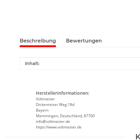
Beschreibung
Bewertungen
Produkteigenschaft
Wert
Inhalt:
Herstellerinformationen:
Voltmaster
Dickenreiser Weg 18d
Bayern
Memmingen, Deutschland, 87700
info@voltmaster.de
https://www.voltmaster.de
K