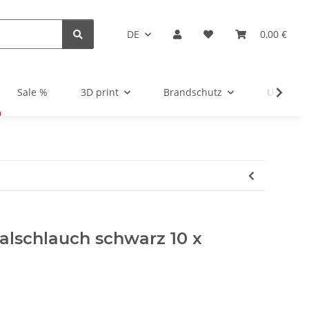
DE
0,00 €
Sale %
3D print
Brandschutz
Unsortie
ralschlauch schwarz 10 x