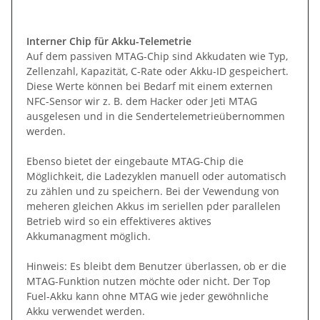
Interner Chip für Akku-Telemetrie
Auf dem passiven MTAG-Chip sind Akkudaten wie Typ,
Zellenzahl, Kapazität, C-Rate oder Akku-ID gespeichert.
Diese Werte können bei Bedarf mit einem externen
NFC-Sensor wir z. B. dem Hacker oder Jeti MTAG
ausgelesen und in die Sendertelemetrieübernommen
werden.
Ebenso bietet der eingebaute MTAG-Chip die
Möglichkeit, die Ladezyklen manuell oder automatisch
zu zählen und zu speichern. Bei der Vewendung von
meheren gleichen Akkus im seriellen pder parallelen
Betrieb wird so ein effektiveres aktives
Akkumanagment möglich.
Hinweis: Es bleibt dem Benutzer überlassen, ob er die
MTAG-Funktion nutzen möchte oder nicht. Der Top
Fuel-Akku kann ohne MTAG wie jeder gewöhnliche
Akku verwendet werden.