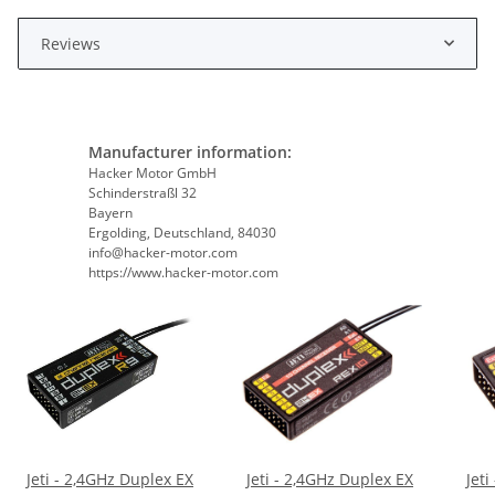
Reviews
Manufacturer information:
Hacker Motor GmbH
Schinderstraßl 32
Bayern
Ergolding, Deutschland, 84030
info@hacker-motor.com
https://www.hacker-motor.com
Jeti - 2,4GHz Duplex EX
Jeti - 2,4GHz Duplex EX
Jet