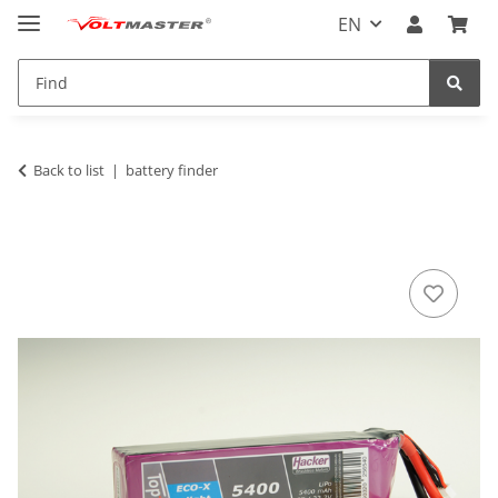
EN
Back to list
battery finder