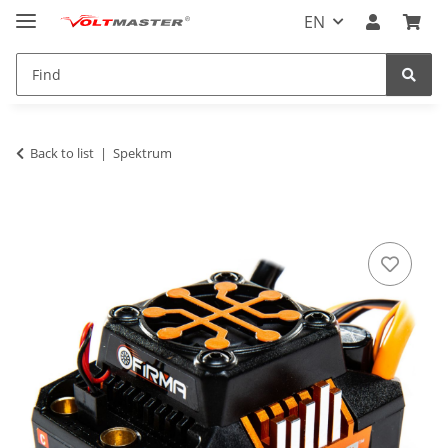
EN
Back to list
Spektrum