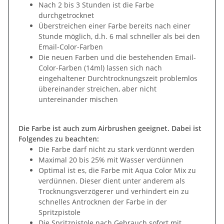
Nach 2 bis 3 Stunden ist die Farbe
durchgetrocknet
Überstreichen einer Farbe bereits nach einer
Stunde möglich, d.h. 6 mal schneller als bei den
Email-Color-Farben
Die neuen Farben und die bestehenden Email-
Color-Farben (14ml) lassen sich nach
eingehaltener Durchtrocknungszeit problemlos
übereinander streichen, aber nicht
untereinander mischen
Die Farbe ist auch zum Airbrushen geeignet. Dabei ist
Folgendes zu beachten:
Die Farbe darf nicht zu stark verdünnt werden
Maximal 20 bis 25% mit Wasser verdünnen
Optimal ist es, die Farbe mit Aqua Color Mix zu
verdünnen. Dieser dient unter anderem als
Trocknungsverzögerer und verhindert ein zu
schnelles Antrocknen der Farbe in der
Spritzpistole
Die Spritzpistole nach Gebrauch sofort mit