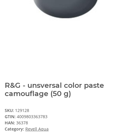
R&G - unsversal color paste
camouflage (50 g)
SKU:
129128
GTIN:
4009803363783
HAN:
36378
Category:
Revell Aqua