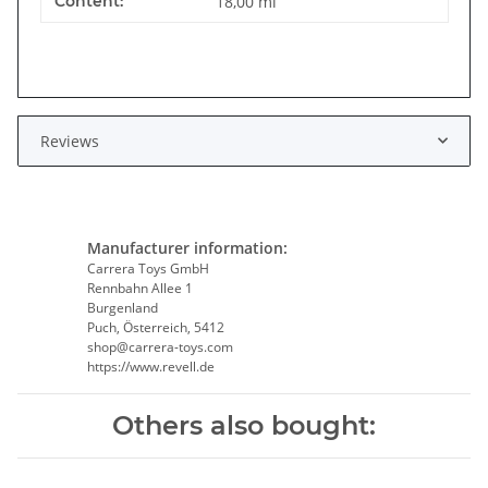
Content:
18,00 ml
Reviews
Manufacturer information:
Carrera Toys GmbH
Rennbahn Allee 1
Burgenland
Puch, Österreich, 5412
shop@carrera-toys.com
https://www.revell.de
Others also bought: