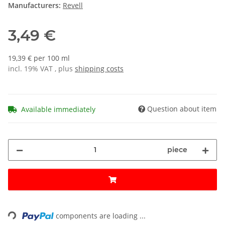
Manufacturers:
Revell
3,49 €
19,39 € per 100 ml
incl. 19% VAT , plus
shipping costs
Question about item
Available immediately
piece
Loading...
components are loading ...