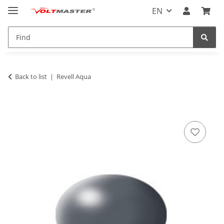
EN
Back to list
Revell Aqua