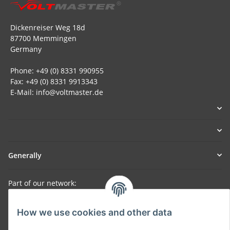
Dickenreiser Weg 18d
87700 Memmingen
Germany
Phone: +49 (0) 8331 990955
Fax: +49 (0) 8331 9913343
E-Mail: info@voltmaster.de
Generally
Part of our network:
SmoliTec - Safety. Simplified. Worldwide. ( B2B Shop )
How we use cookies and other data