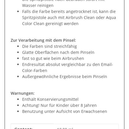
Wasser reinigen
Falls die Farbe bereits angetrocknet ist, kann die
Spritzpistole auch mit Airbrush Clean oder Aqua
Color Clean gereinigt werden
Zur Verarbeitung mit dem Pinsel:
Die Farben sind streichfähig
Glatte Oberflächen nach dem Pinseln
fast so gut wie beim Airbrushen
Endresultat absolut vergleichbar zu den Email-
Color-Farben
Außergewöhnliche Ergebnisse beim Pinseln
Warnungen:
Enthält Konservierungsmittel
Achtung! Nur für Kinder über 8 Jahren
Benutzung unter Aufsicht von Erwachsenen
Item information
Value