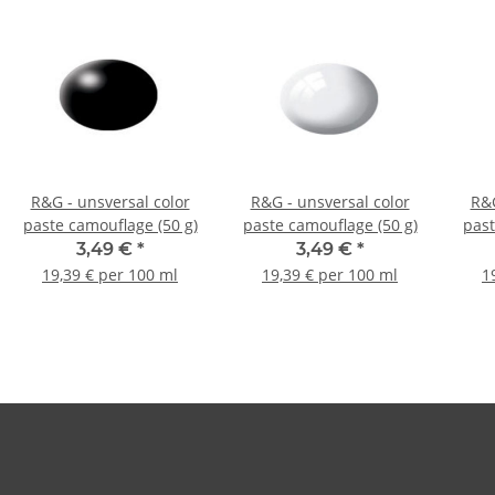
R&G - unsversal color
R&G - unsversal color
R&G
paste camouflage (50 g)
paste camouflage (50 g)
past
3,49 €
*
3,49 €
*
19,39 € per 100 ml
19,39 € per 100 ml
1