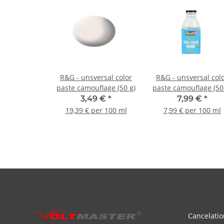
R&G - unsversal color
R&G - unsversal col
paste camouflage (50 g)
paste camouflage (50
3,49 €
*
7,99 €
*
19,39 € per 100 ml
7,99 € per 100 ml
Cancelatio