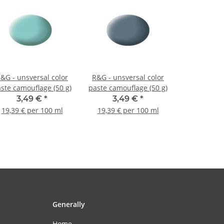
&G - unsversal color
R&G - unsversal color
ste camouflage (50 g)
paste camouflage (50 g)
3,49 €
*
3,49 €
*
19,39 € per 100 ml
19,39 € per 100 ml
Generally
Home