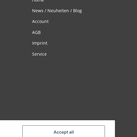
News / Neuheiten / Blog
Account
AGB
Imprint
Service
Accept all