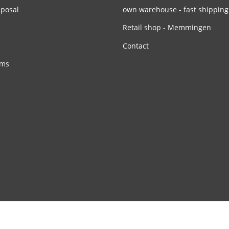
sposal
own warehouse - fast shipping
Retail shop - Memmingen
Contact
rms