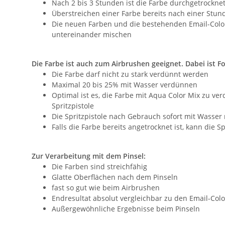
Nach 2 bis 3 Stunden ist die Farbe durchgetrockne
Überstreichen einer Farbe bereits nach einer Stund
Die neuen Farben und die bestehenden Email-Color
untereinander mischen
Die Farbe ist auch zum Airbrushen geeignet. Dabei ist F
Die Farbe darf nicht zu stark verdünnt werden
Maximal 20 bis 25% mit Wasser verdünnen
Optimal ist es, die Farbe mit Aqua Color Mix zu v
Spritzpistole
Die Spritzpistole nach Gebrauch sofort mit Wasser
Falls die Farbe bereits angetrocknet ist, kann die 
Zur Verarbeitung mit dem Pinsel:
Die Farben sind streichfähig
Glatte Oberflächen nach dem Pinseln
fast so gut wie beim Airbrushen
Endresultat absolut vergleichbar zu den Email-Col
Außergewöhnliche Ergebnisse beim Pinseln