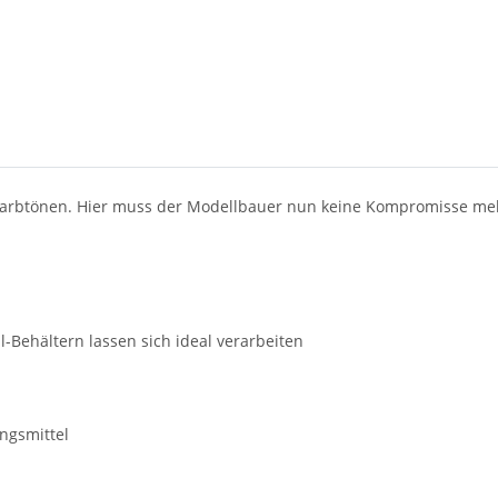
88 Farbtönen. Hier muss der Modellbauer nun keine Kompromisse m
l-Behältern lassen sich ideal verarbeiten
ungsmittel