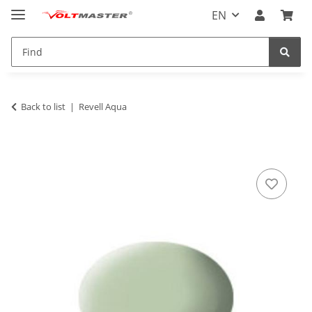
EN
Back to list
Revell Aqua