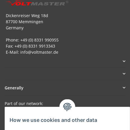
Dickenreiser Weg 18d
87700 Memmingen
Germany
Phone: +49 (0) 8331 990955
Fax: +49 (0) 8331 9913343
E-Mail: info@voltmaster.de
Generally
Part of our network:
SmoliTec - Safety. Simplified. Worldwide. ( B2B Shop )
How we use cookies and other data