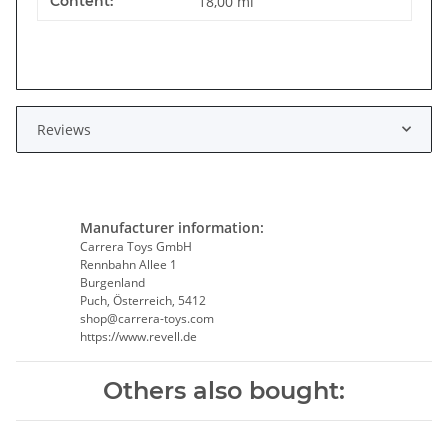
Content:
18,00 ml
Reviews
Manufacturer information:
Carrera Toys GmbH
Rennbahn Allee 1
Burgenland
Puch, Österreich, 5412
shop@carrera-toys.com
https://www.revell.de
Others also bought: