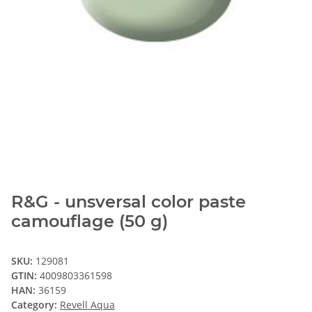
R&G - unsversal color paste
camouflage (50 g)
SKU:
129081
GTIN:
4009803361598
HAN:
36159
Category:
Revell Aqua