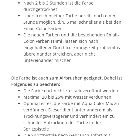
Nach 2 bis 3 Stunden ist die Farbe
durchgetrocknet
Überstreichen einer Farbe bereits nach einer
Stunde möglich, d.h. 6 mal schneller als bei den
Email-Color-Farben
Die neuen Farben und die bestehenden Email-
Color-Farben (14ml) lassen sich nach
eingehaltener Durchtrocknungszeit problemlos
übereinander streichen, aber nicht
untereinander mischen
Die Farbe ist auch zum Airbrushen geeignet. Dabei ist
Folgendes zu beachten:
Die Farbe darf nicht zu stark verdünnt werden
Maximal 20 bis 25% mit Wasser verdünnen
Optimal ist es, die Farbe mit Aqua Color Mix zu
verdünnen. Dieser dient unter anderem als
Trocknungsverzögerer und verhindert ein zu
schnelles Antrocknen der Farbe in der
Spritzpistole
Die Spritzpistole nach Gebrauch sofort mit