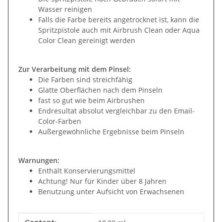
Wasser reinigen
Falls die Farbe bereits angetrocknet ist, kann die
Spritzpistole auch mit Airbrush Clean oder Aqua
Color Clean gereinigt werden
Zur Verarbeitung mit dem Pinsel:
Die Farben sind streichfähig
Glatte Oberflächen nach dem Pinseln
fast so gut wie beim Airbrushen
Endresultat absolut vergleichbar zu den Email-
Color-Farben
Außergewöhnliche Ergebnisse beim Pinseln
Warnungen:
Enthält Konservierungsmittel
Achtung! Nur für Kinder über 8 Jahren
Benutzung unter Aufsicht von Erwachsenen
Item information
Value