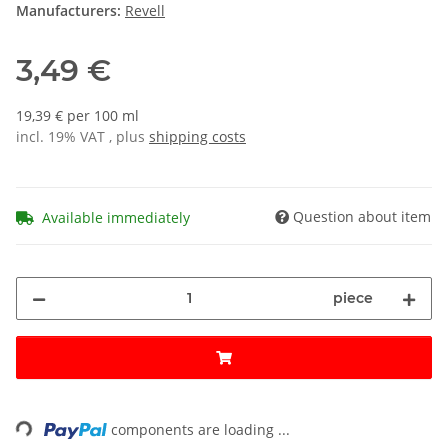
Manufacturers:
Revell
3,49 €
19,39 € per 100 ml
incl. 19% VAT , plus
shipping costs
Question about item
Available immediately
piece
Loading...
components are loading ...