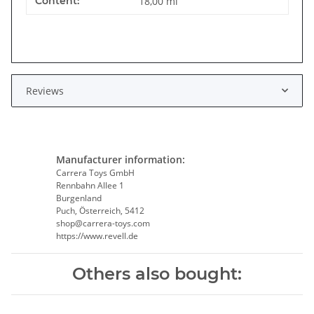
Content:
18,00 ml
Reviews
Manufacturer information:
Carrera Toys GmbH
Rennbahn Allee 1
Burgenland
Puch, Österreich, 5412
shop@carrera-toys.com
https://www.revell.de
Others also bought: