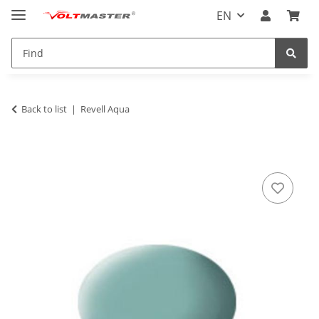
EN
Back to list
Revell Aqua