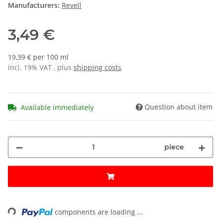
Manufacturers:
Revell
3,49 €
19,39 € per 100 ml
incl. 19% VAT , plus
shipping costs
Question about item
Available immediately
piece
Loading...
components are loading ...