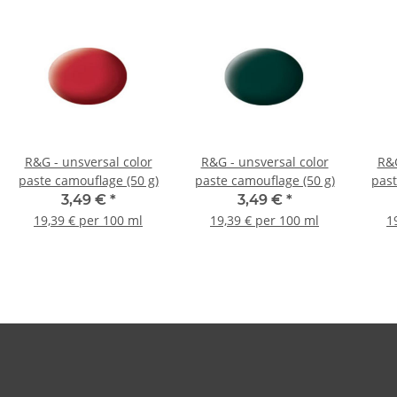
R&G - unsversal color
R&G - unsversal color
R&G
paste camouflage (50 g)
paste camouflage (50 g)
past
3,49 €
*
3,49 €
*
19,39 € per 100 ml
19,39 € per 100 ml
1