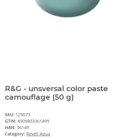
R&G - unsversal color paste
camouflage (50 g)
SKU:
129073
GTIN:
4009803361499
HAN:
36149
Category:
Revell Aqua