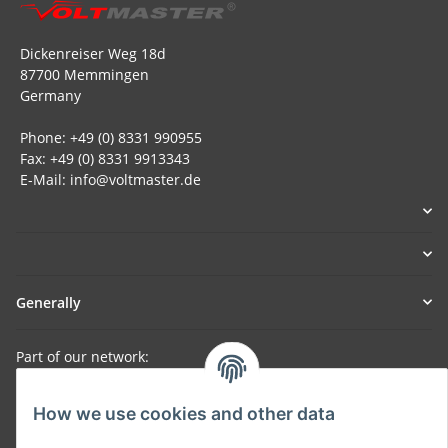
Dickenreiser Weg 18d
87700 Memmingen
Germany
Phone: +49 (0) 8331 990955
Fax: +49 (0) 8331 9913343
E-Mail: info@voltmaster.de
Generally
Part of our network:
SmoliTec - Safety. Simplified. Worldwide. ( B2B Shop )
How we use cookies and other data