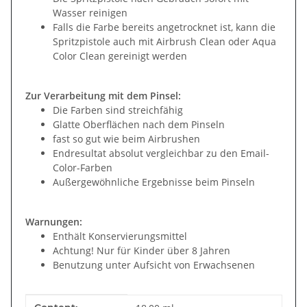
Wasser reinigen
Falls die Farbe bereits angetrocknet ist, kann die
Spritzpistole auch mit Airbrush Clean oder Aqua
Color Clean gereinigt werden
Zur Verarbeitung mit dem Pinsel:
Die Farben sind streichfähig
Glatte Oberflächen nach dem Pinseln
fast so gut wie beim Airbrushen
Endresultat absolut vergleichbar zu den Email-
Color-Farben
Außergewöhnliche Ergebnisse beim Pinseln
Warnungen:
Enthält Konservierungsmittel
Achtung! Nur für Kinder über 8 Jahren
Benutzung unter Aufsicht von Erwachsenen
Item information
Value