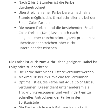
Nach 2 bis 3 Stunden ist die Farbe
durchgetrocknet
Überstreichen einer Farbe bereits nach einer
Stunde möglich, d.h. 6 mal schneller als bei den
Email-Color-Farben
Die neuen Farben und die bestehenden Email-
Color-Farben (14ml) lassen sich nach
eingehaltener Durchtrocknungszeit problemlos
übereinander streichen, aber nicht
untereinander mischen
Die Farbe ist auch zum Airbrushen geeignet. Dabei ist
Folgendes zu beachten:
Die Farbe darf nicht zu stark verdünnt werden
Maximal 20 bis 25% mit Wasser verdünnen
Optimal ist es, die Farbe mit Aqua Color Mix zu
verdünnen. Dieser dient unter anderem als
Trocknungsverzögerer und verhindert ein zu
schnelles Antrocknen der Farbe in der
Spritzpistole
Die Spritzpistole nach Gebrauch sofort mit