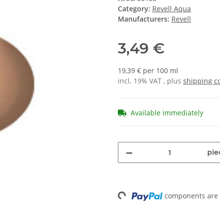
Category:
Revell Aqua
Manufacturers:
Revell
3,49 €
19,39 € per 100 ml
incl. 19% VAT , plus
shipping c
Available immediately
pie
components are l
Loading...