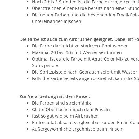
Nach 2 bis 3 Stunden ist die Farbe durchgetrockne
Überstreichen einer Farbe bereits nach einer Stund
Die neuen Farben und die bestehenden Email-Color
untereinander mischen
Die Farbe ist auch zum Airbrushen geeignet. Dabei ist F
Die Farbe darf nicht zu stark verdünnt werden
Maximal 20 bis 25% mit Wasser verdünnen
Optimal ist es, die Farbe mit Aqua Color Mix zu v
Spritzpistole
Die Spritzpistole nach Gebrauch sofort mit Wasser
Falls die Farbe bereits angetrocknet ist, kann die 
Zur Verarbeitung mit dem Pinsel:
Die Farben sind streichfähig
Glatte Oberflächen nach dem Pinseln
fast so gut wie beim Airbrushen
Endresultat absolut vergleichbar zu den Email-Col
Außergewöhnliche Ergebnisse beim Pinseln