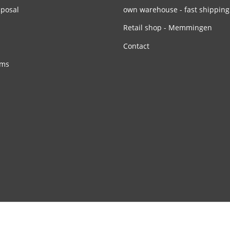
sposal
own warehouse - fast shipping
Retail shop - Memmingen
Contact
rms