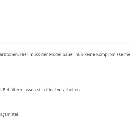
88 Farbtönen. Hier muss der Modellbauer nun keine Kompromisse m
l-Behältern lassen sich ideal verarbeiten
ungsmittel