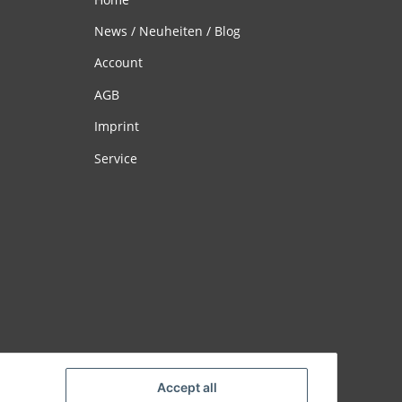
News / Neuheiten / Blog
Account
AGB
Imprint
Service
Accept all