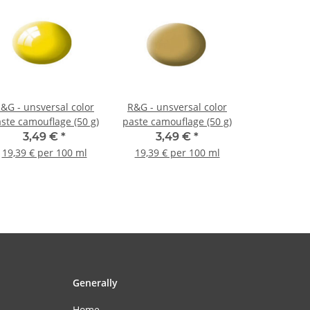
&G - unsversal color
R&G - unsversal color
ste camouflage (50 g)
paste camouflage (50 g)
3,49 €
*
3,49 €
*
19,39 € per 100 ml
19,39 € per 100 ml
Generally
Home