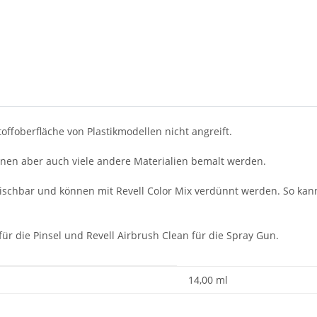
toffoberfläche von Plastikmodellen nicht angreift.
nnen aber auch viele andere Materialien bemalt werden.
mischbar und können mit Revell Color Mix verdünnt werden. So kan
ür die Pinsel und Revell Airbrush Clean für die Spray Gun.
14,00 ml