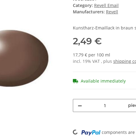
Category:
Revell Email
Manufacturers:
Revell
Kunstharz-Emaillack in braun 
2,49 €
17,79 € per 100 ml
incl. 19% VAT , plus
shipping c
Available immediately
pie
Loading...
components are l