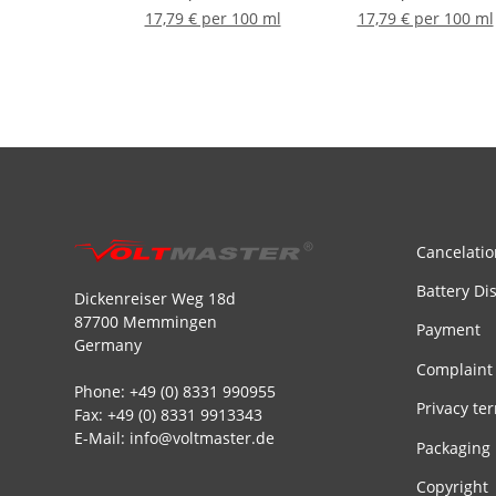
17,79 € per 100 ml
17,79 € per 100 ml
Cancelatio
Battery Di
Dickenreiser Weg 18d
87700 Memmingen
Payment
Germany
Complaint
Phone: +49 (0) 8331 990955
Privacy te
Fax: +49 (0) 8331 9913343
E-Mail: info@voltmaster.de
Packaging
Copyright