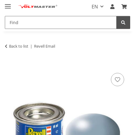
EN
Back to list
Revell Email