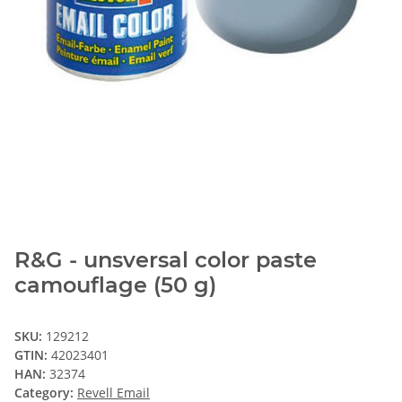
R&G - unsversal color paste
camouflage (50 g)
SKU:
129212
GTIN:
42023401
HAN:
32374
Category:
Revell Email