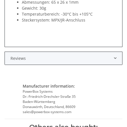
Abmessungen: 65 x 26 x 1mm
Gewicht: 30g
Temperaturbereich: -30°C bis +105°C
Steckersystem: MPX/JR-Anschluss
Reviews
Manufacturer information:
PowerBox Systems
Dr.-Friedrich-Drechsler-Straße 35
Baden-Württemberg
Donauwörth, Deutschland, 86609
sales@powerbox-systems.com