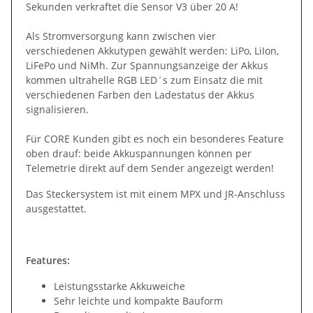
Sekunden verkraftet die Sensor V3 über 20 A!
Als Stromversorgung kann zwischen vier
verschiedenen Akkutypen gewählt werden: LiPo, LiIon,
LiFePo und NiMh. Zur Spannungsanzeige der Akkus
kommen ultrahelle RGB LED´s zum Einsatz die mit
verschiedenen Farben den Ladestatus der Akkus
signalisieren.
Für CORE Kunden gibt es noch ein besonderes Feature
oben drauf: beide Akkuspannungen können per
Telemetrie direkt auf dem Sender angezeigt werden!
Das Steckersystem ist mit einem MPX und JR-Anschluss
ausgestattet.
Features:
Leistungsstarke Akkuweiche
Sehr leichte und kompakte Bauform