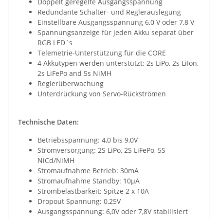
Doppelt geregelte Ausgangsspannung
Redundante Schalter- und Reglerauslegung
Einstellbare Ausgangsspannung 6,0 V oder 7,8 V
Spannungsanzeige für jeden Akku separat über
RGB LED´s
Telemetrie-Unterstützung für die CORE
4 Akkutypen werden unterstützt: 2s LiPo, 2s LiIon,
2s LiFePo and 5s NiMH
Reglerüberwachung
Unterdrückung von Servo-Rückströmen
Technische Daten:
Betriebsspannung: 4,0 bis 9,0V
Stromversorgung: 2S LiPo, 2S LiFePo, 5S
NiCd/NiMH
Stromaufnahme Betrieb: 30mA
Stromaufnahme Standby: 10µA
Strombelastbarkeit: Spitze 2 x 10A
Dropout Spannung: 0,25V
Ausgangsspannung: 6,0V oder 7,8V stabilisiert