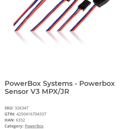
PowerBox Systems - Powerbox
Sensor V3 MPX/JR
SKU:
326347
GTIN:
4250416704337
HAN:
6332
Category:
PowerBox