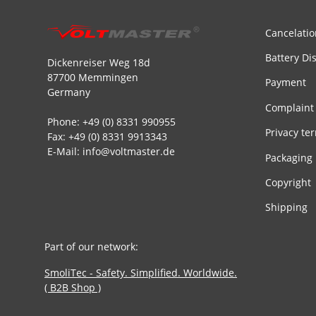
Cancelatio
Battery Di
Dickenreiser Weg 18d
87700 Memmingen
Payment
Germany
Complaint
Phone: +49 (0) 8331 990955
Privacy te
Fax: +49 (0) 8331 9913343
E-Mail: info@voltmaster.de
Packaging
Copyright
Shipping
Part of our network:
SmoliTec - Safety. Simplified. Worldwide.
( B2B Shop )