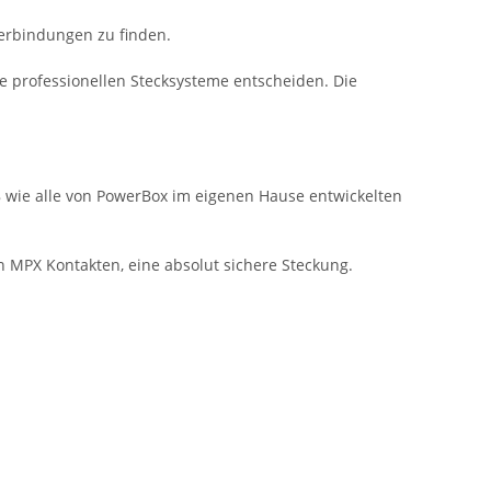
verbindungen zu finden.
e professionellen Stecksysteme entscheiden. Die
 wie alle von PowerBox im eigenen Hause entwickelten
n MPX Kontakten, eine absolut sichere Steckung.