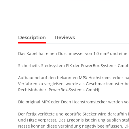
Description
Reviews
Das Kabel hat einen Durchmesser von 1,0 mm² und eine L
Sicherheits-Stecksystem PIK der PowerBox Systems Gmbh
Aufbauend auf den bekannten MPX Hochstromstecker hat 
Verfahren zu vergießen, wurde als Geschmacksmuster be
Rechtsinhaber: PowerBox-Systems GmbH).
Die original MPX oder Dean Hochstromstecker werden von
Der fertig verlötete und geprüfte Stecker wird daraufhi
und Hitze verpresst. Das Ergebnis ist ein unglaublich 
Nässe können diese Verbindung negativ beeinflussen. Die