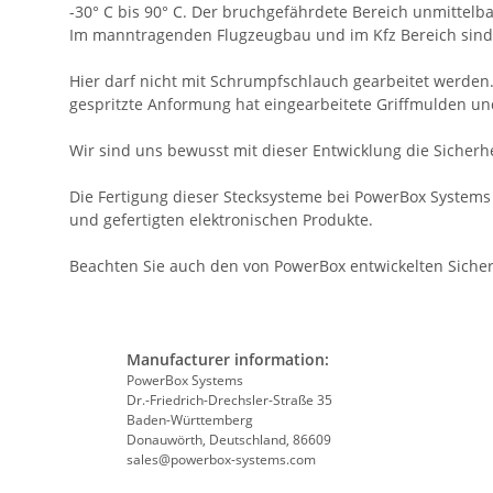
-30° C bis 90° C. Der bruchgefährdete Bereich unmittelbar
Im manntragenden Flugzeugbau und im Kfz Bereich sind d
Hier darf nicht mit Schrumpfschlauch gearbeitet werden.
gespritzte Anformung hat eingearbeitete Griffmulden un
Wir sind uns bewusst mit dieser Entwicklung die Sicherh
Die Fertigung dieser Stecksysteme bei PowerBox Systems
und gefertigten elektronischen Produkte.
Beachten Sie auch den von PowerBox entwickelten Sicheru
Manufacturer information:
PowerBox Systems
Dr.-Friedrich-Drechsler-Straße 35
Baden-Württemberg
Donauwörth, Deutschland, 86609
sales@powerbox-systems.com