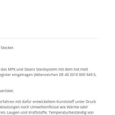
Stecker.
, das MPX und Deans Stecksystem mit dem hot melt
ster eingetragen (Aktenzeichen DE 40 2010 000 949.5,
erlötet.
verfahren mit dafür entwickeltem Kunststoff unter Druck
e Belastungen noch Umwelteinflüsse wie Wärme oder
uren, Laugen und Kraftstoffe. Temperaturbeständig von