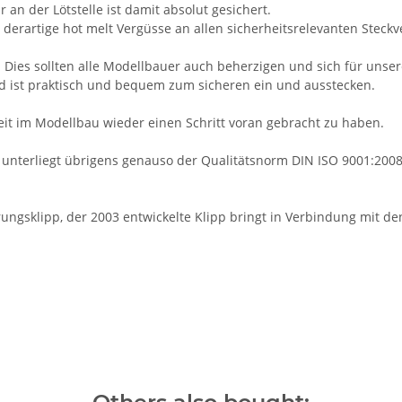
 an der Lötstelle ist damit absolut gesichert.
erartige hot melt Vergüsse an allen sicherheitsrelevanten Steck
 Dies sollten alle Modellbauer auch beherzigen und sich für unser
d ist praktisch und bequem zum sicheren ein und ausstecken.
eit im Modellbau wieder einen Schritt voran gebracht zu haben.
 unterliegt übrigens genauso der Qualitätsnorm DIN ISO 9001:2008
ngsklipp, der 2003 entwickelte Klipp bringt in Verbindung mit de