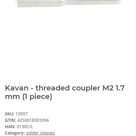
Kavan - threaded coupler M2 1.7
mm (1 piece)
SKU:
13997
GTIN:
4250018303396
HAN:
0130C/L
Category:
solder sleeves