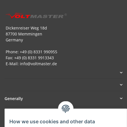
Dickenreiser Weg 18d
87700 Memmingen
Germany
Phone: +49 (0) 8331 990955
Fax: +49 (0) 8331 9913343
E-Mail: info@voltmaster.de
Generally
Part of our network:
How we use cookies and other data
SmoliTec - Safety. Simplified. Worldwide. ( B2B Shop )