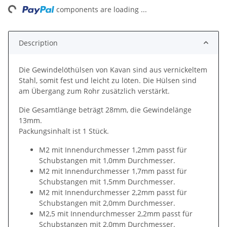
ng...
components are loading ...
Description
Die Gewindelöthülsen von Kavan sind aus vernickeltem
Stahl, somit fest und leicht zu löten. Die Hülsen sind
am Übergang zum Rohr zusätzlich verstärkt.
Die Gesamtlänge beträgt 28mm, die Gewindelänge
13mm.
Packungsinhalt ist 1 Stück.
M2 mit Innendurchmesser 1,2mm passt für
Schubstangen mit 1,0mm Durchmesser.
M2 mit Innendurchmesser 1,7mm passt für
Schubstangen mit 1,5mm Durchmesser.
M2 mit Innendurchmesser 2,2mm passt für
Schubstangen mit 2,0mm Durchmesser.
M2,5 mit Innendurchmesser 2,2mm passt für
Schubstangen mit 2,0mm Durchmesser.