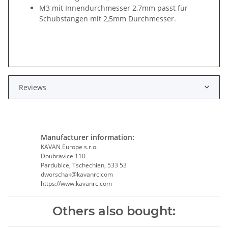
M3 mit Innendurchmesser 2,7mm passt für
Schubstangen mit 2,5mm Durchmesser.
Reviews
Manufacturer information:
KAVAN Europe s.r.o.
Doubravice 110
Pardubice, Tschechien, 533 53
dworschak@kavanrc.com
https://www.kavanrc.com
Others also bought: