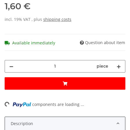
1,60 €
incl. 19% VAT , plus
shipping costs
Question about item
Available immediately
piece
ng...
components are loading ...
Description