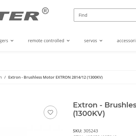
gers
remote controlled
servos
accessori
n
Extron - Brushless Motor EXTRON 2814/12 (1300KV)
Extron - Brushl
(1300KV)
SKU:
305243