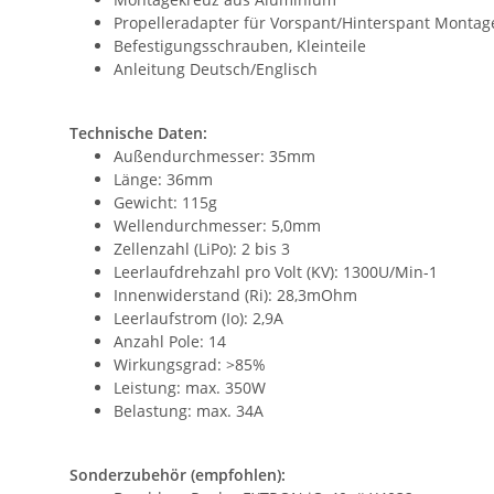
Propelleradapter für Vorspant/Hinterspant Montag
Befestigungsschrauben, Kleinteile
Anleitung Deutsch/Englisch
Technische Daten:
Außendurchmesser: 35mm
Länge: 36mm
Gewicht: 115g
Wellendurchmesser: 5,0mm
Zellenzahl (LiPo): 2 bis 3
Leerlaufdrehzahl pro Volt (KV): 1300U/Min-1
Innenwiderstand (Ri): 28,3mOhm
Leerlaufstrom (Io): 2,9A
Anzahl Pole: 14
Wirkungsgrad: >85%
Leistung: max. 350W
Belastung: max. 34A
Sonderzubehör (empfohlen):