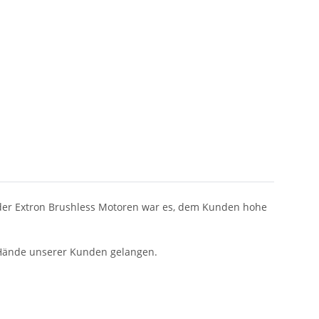
g der Extron Brushless Motoren war es, dem Kunden hohe
e Hände unserer Kunden gelangen.