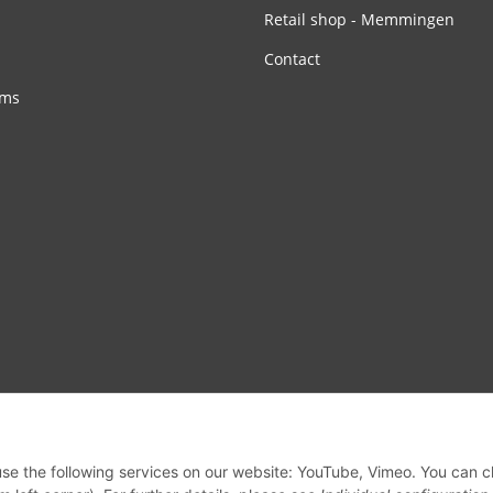
Retail shop - Memmingen
Contact
rms
 use the following services on our website: YouTube, Vimeo. You can 