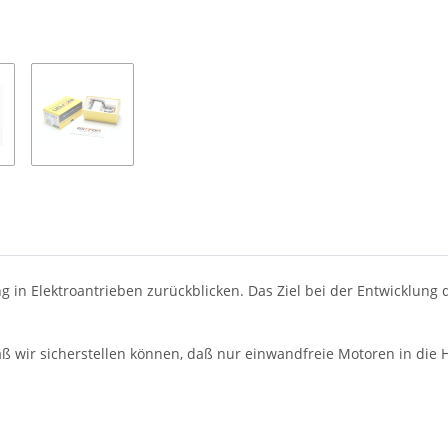
Loading...
g in Elektroantrieben zurückblicken. Das Ziel bei der Entwicklun
daß wir sicherstellen können, daß nur einwandfreie Motoren in di