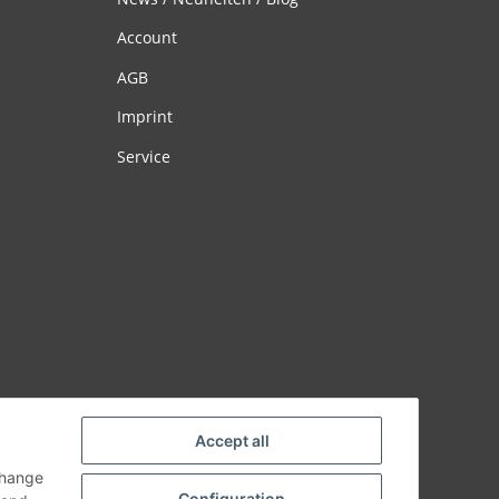
Account
AGB
Imprint
Service
Accept all
change
Configuration