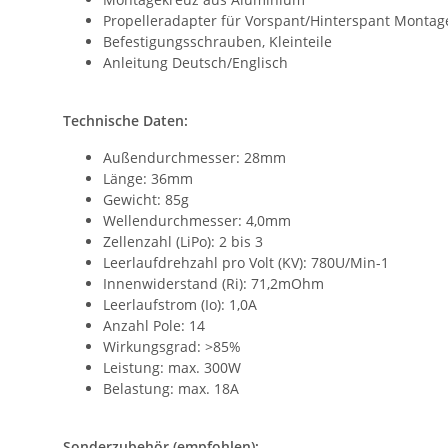
Propelleradapter für Vorspant/Hinterspant Montag
Befestigungsschrauben, Kleinteile
Anleitung Deutsch/Englisch
Technische Daten:
Außendurchmesser: 28mm
Länge: 36mm
Gewicht: 85g
Wellendurchmesser: 4,0mm
Zellenzahl (LiPo): 2 bis 3
Leerlaufdrehzahl pro Volt (KV): 780U/Min-1
Innenwiderstand (Ri): 71,2mOhm
Leerlaufstrom (Io): 1,0A
Anzahl Pole: 14
Wirkungsgrad: >85%
Leistung: max. 300W
Belastung: max. 18A
Sonderzubehör (empfohlen):