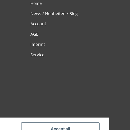
Home
News / Neuheiten / Blog
Account
AGB
Imprint
Service
Accept all