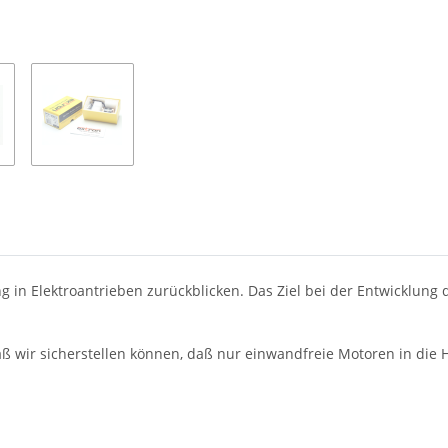
Loading...
g in Elektroantrieben zurückblicken. Das Ziel bei der Entwicklun
daß wir sicherstellen können, daß nur einwandfreie Motoren in di