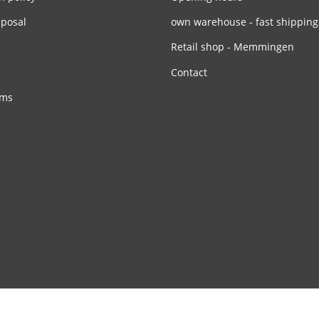
sposal
own warehouse - fast shipping
Retail shop - Memmingen
Contact
rms