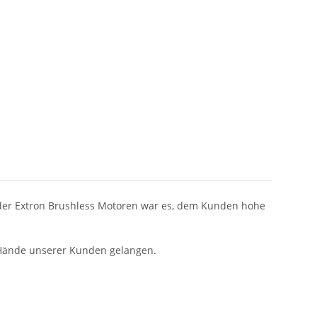
g der Extron Brushless Motoren war es, dem Kunden hohe
e Hände unserer Kunden gelangen.