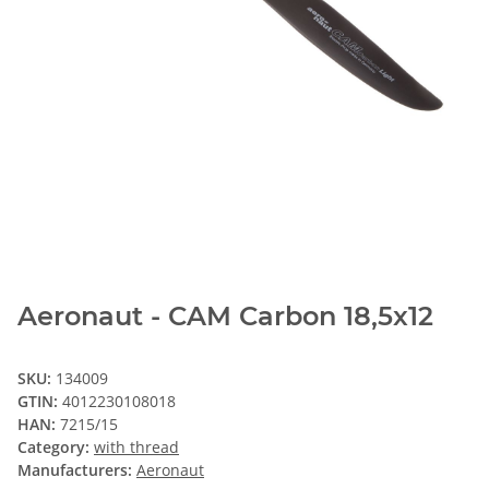
Aeronaut - CAM Carbon 18,5x12
SKU:
134009
GTIN:
4012230108018
HAN:
7215/15
Category:
with thread
Manufacturers:
Aeronaut