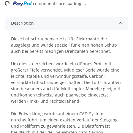
ng...
components are loading ...
Description
Diese Luftschraubenserie ist für Elektroantriebe
ausgelegt und wurde speziell für einen hohen Schub
auch bei bereits niedrigen Drehzahlen berechnet.
Um dies zu erreichen, wurde ein dünnes Profil mit
größerer Tiefe verwendet. Mit dieser Serie wurde eine
leichte, stabile und verwindungssteife, Carbon-
verstärkte Luftschraube geschaffen. Die Luftschrauben
sind besonders auch für Multicopter-Modelle geeignet
und können teilweise auch paarweise eingesetzt
werden (links- und rechtsdrehend).
Die Entwicklung wurde auf einem CAD-System
durchgeführt, um einen exakten Verlauf der Steigung
und Profilform zu gewährleisten. Die Blattform ist
baugleich mit der der bewährten Cam-Carbon-