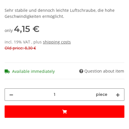
Sehr stabile und dennoch leichte Luftschraube, die hohe
Geschwindigkeiten ermöglicht.
4,15 €
only
incl. 19% VAT , plus
shipping costs
Old price: 8,30 €
Question about item
Available immediately
piece