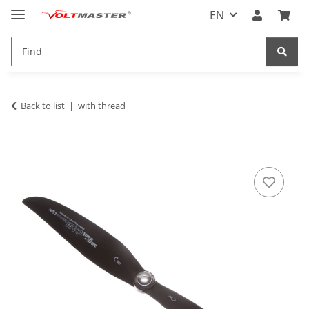
EN
Back to list
with thread