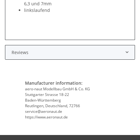
6,3 und 7mm
linkslaufend
Reviews
Manufacturer information:
aero-naut Modellbau GmbH & Co. KG
Stuttgarter Strasse 18-22
Baden-Württemberg
Reutlingen, Deutschland, 72766
service@aeronaut.de
https://www.aeronaut.de