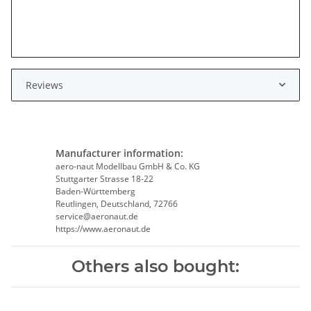
Reviews
Manufacturer information:
aero-naut Modellbau GmbH & Co. KG
Stuttgarter Strasse 18-22
Baden-Württemberg
Reutlingen, Deutschland, 72766
service@aeronaut.de
https://www.aeronaut.de
Others also bought: