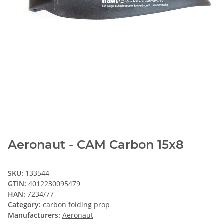
Aeronaut - CAM Carbon 15x8
SKU:
133544
GTIN:
4012230095479
HAN:
7234/77
Category:
carbon folding prop
Manufacturers:
Aeronaut