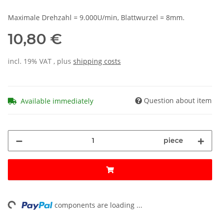
Maximale Drehzahl = 9.000U/min, Blattwurzel = 8mm.
10,80 €
incl. 19% VAT , plus
shipping costs
Question about item
Available immediately
piece
ng...
components are loading ...