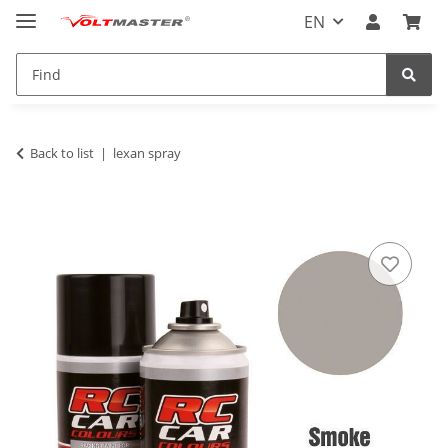
EN
Back to list
lexan spray