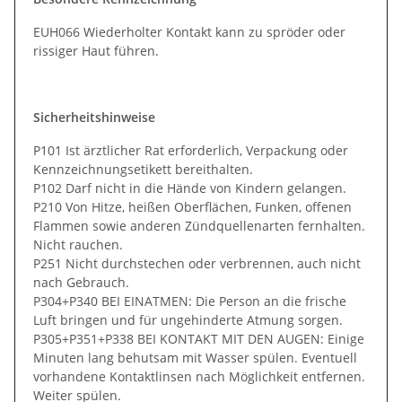
EUH066 Wiederholter Kontakt kann zu spröder oder
rissiger Haut führen.
Sicherheitshinweise
P101 Ist ärztlicher Rat erforderlich, Verpackung oder
Kennzeichnungsetikett bereithalten.
P102 Darf nicht in die Hände von Kindern gelangen.
P210 Von Hitze, heißen Oberflächen, Funken, offenen
Flammen sowie anderen Zündquellenarten fernhalten.
Nicht rauchen.
P251 Nicht durchstechen oder verbrennen, auch nicht
nach Gebrauch.
P304+P340 BEI EINATMEN: Die Person an die frische
Luft bringen und für ungehinderte Atmung sorgen.
P305+P351+P338 BEI KONTAKT MIT DEN AUGEN: Einige
Minuten lang behutsam mit Wasser spülen. Eventuell
vorhandene Kontaktlinsen nach Möglichkeit entfernen.
Weiter spülen.