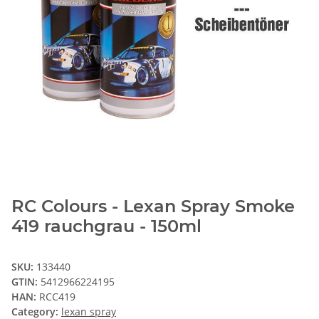
RC Colours - Lexan Spray Smoke
419 rauchgrau - 150ml
SKU:
133440
GTIN:
5412966224195
HAN:
RCC419
Category:
lexan spray