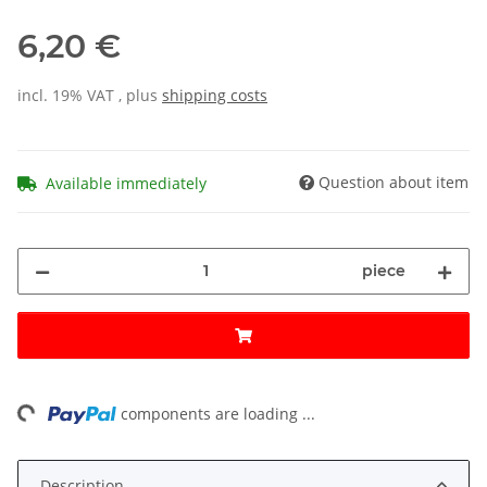
6,20 €
incl. 19% VAT , plus
shipping costs
Question about item
Available immediately
piece
ng...
components are loading ...
Description