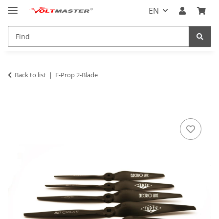
EN
Back to list
E-Prop 2-Blade