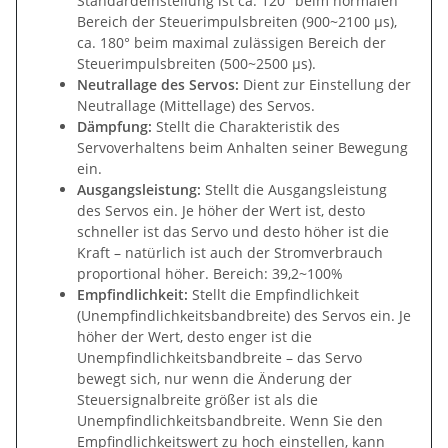
Standardeinstellung ist ca. 120° beim normalen
Bereich der Steuerimpulsbreiten (900~2100 µs),
ca. 180° beim maximal zulässigen Bereich der
Steuerimpulsbreiten (500~2500 µs).
Neutrallage des Servos:
Dient zur Einstellung der
Neutrallage (Mittellage) des Servos.
Dämpfung:
Stellt die Charakteristik des
Servoverhaltens beim Anhalten seiner Bewegung
ein.
Ausgangsleistung:
Stellt die Ausgangsleistung
des Servos ein. Je höher der Wert ist, desto
schneller ist das Servo und desto höher ist die
Kraft – natürlich ist auch der Stromverbrauch
proportional höher. Bereich: 39,2~100%
Empfindlichkeit:
Stellt die Empfindlichkeit
(Unempfindlichkeitsbandbreite) des Servos ein. Je
höher der Wert, desto enger ist die
Unempfindlichkeitsbandbreite – das Servo
bewegt sich, nur wenn die Änderung der
Steuersignalbreite größer ist als die
Unempfindlichkeitsbandbreite. Wenn Sie den
Empfindlichkeitswert zu hoch einstellen, kann