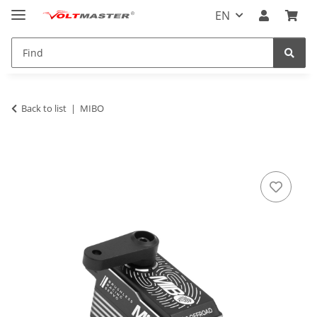
EN
Back to list
MIBO