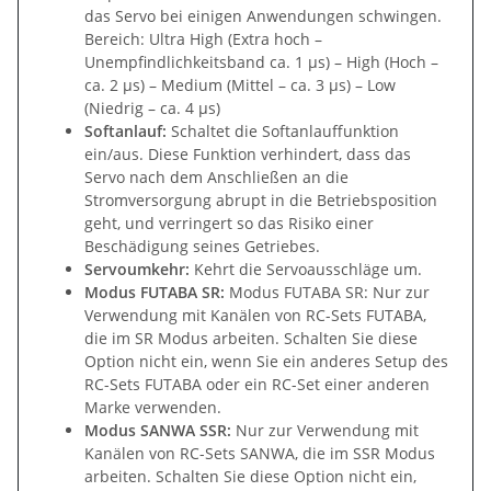
das Servo bei einigen Anwendungen schwingen.
Bereich: Ultra High (Extra hoch –
Unempfindlichkeitsband ca. 1 µs) – High (Hoch –
ca. 2 µs) – Medium (Mittel – ca. 3 µs) – Low
(Niedrig – ca. 4 µs)
Softanlauf:
Schaltet die Softanlauffunktion
ein/aus. Diese Funktion verhindert, dass das
Servo nach dem Anschließen an die
Stromversorgung abrupt in die Betriebsposition
geht, und verringert so das Risiko einer
Beschädigung seines Getriebes.
Servoumkehr:
Kehrt die Servoausschläge um.
Modus FUTABA SR:
Modus FUTABA SR: Nur zur
Verwendung mit Kanälen von RC-Sets FUTABA,
die im SR Modus arbeiten. Schalten Sie diese
Option nicht ein, wenn Sie ein anderes Setup des
RC-Sets FUTABA oder ein RC-Set einer anderen
Marke verwenden.
Modus SANWA SSR:
Nur zur Verwendung mit
Kanälen von RC-Sets SANWA, die im SSR Modus
arbeiten. Schalten Sie diese Option nicht ein,