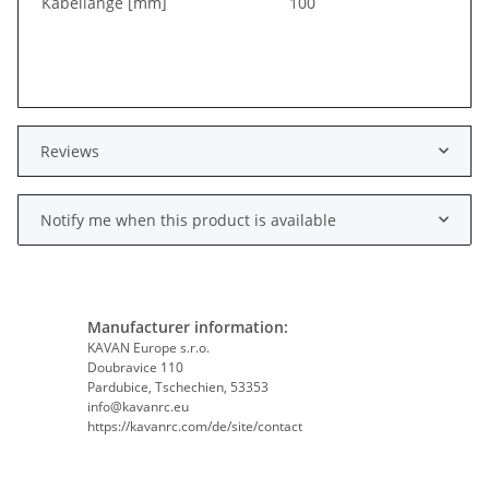
Kabellänge [mm]
100
Reviews
Notify me when this product is available
Manufacturer information:
KAVAN Europe s.r.o.
Doubravice 110
Pardubice, Tschechien, 53353
info@kavanrc.eu
https://kavanrc.com/de/site/contact