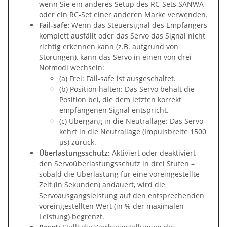
wenn Sie ein anderes Setup des RC-Sets SANWA
oder ein RC-Set einer anderen Marke verwenden.
Fail-safe:
Wenn das Steuersignal des Empfängers
komplett ausfällt oder das Servo das Signal nicht
richtig erkennen kann (z.B. aufgrund von
Störungen), kann das Servo in einen von drei
Notmodi wechseln:
(a) Frei: Fail-safe ist ausgeschaltet.
(b) Position halten: Das Servo behält die
Position bei, die dem letzten korrekt
empfangenen Signal entspricht.
(c) Übergang in die Neutrallage: Das Servo
kehrt in die Neutrallage (Impulsbreite 1500
µs) zurück.
Überlastungsschutz:
Aktiviert oder deaktiviert
den Servoüberlastungsschutz in drei Stufen –
sobald die Überlastung für eine voreingestellte
Zeit (in Sekunden) andauert, wird die
Servoausgangsleistung auf den entsprechenden
voreingestellten Wert (in % der maximalen
Leistung) begrenzt.