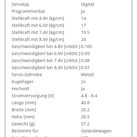
Servotyp
Digital
Programmierbar
Ja
Stellkraft mit 4.8V [kg/cm]
14
Stellkraft mit 6.0V [kg/cm]
17
Stellkraft mit 7.4V [kg/cm]
19.5
Stellkraft mit 8.4V [kg/cm]
20
Geschwindigkeit bei 4.8V [s/60st.]
0.105
Geschwindigkeit bei 6.0V [s/60st.]
0.09
Geschwindigkeit bei 7.4V [s/60st.]
0.08
Geschwindigkeit bei 8.4V [s/60st.]
0.07
Servo-Getriebe
Metall
Kugellager
2×
Hochvolt
Ja
Stromversorgung [V]
4.8 - 8.4
Länge [mm]
40.8
Breite [mm]
20.2
Höhe [mm]
26.5
Gewicht [g]
57.2
Bestimmt für
Geländewagen