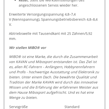
Reset:
Stellt die Werkseinstellungen des
angeschlossenen Servos wieder her.
Erweiterte Versorgungsspannung 4,8–7,4
V (Nennspannung), Spannungsbetriebsbereich 4,8–8,4
V.
Abtriebswelle mit Tausendkant mit 25 Zähnen/5,92
mm.
Wir stellen MIBO® vor
MIBO® ist eine Marke, die durch die Zusammenarbeit
von KAVAN und Mibosport entstanden ist. Das Ziel ist
es, allen RC-Fahrern - Anfängern, Hobbyrennfahrern
und Profis - hochwertige Ausstattung und Elektronik zu
bieten. Unter einem Dach. Die bewährte Qualität und
Tradition der Marke KAVAN wird durch das innovative
Wissen und die Erfahrung der erfahrenen Meister aus
dem Hause Mibosport aufgefrischt. Und es hat eine
Menge zu bieten.
Servogröße
Standard