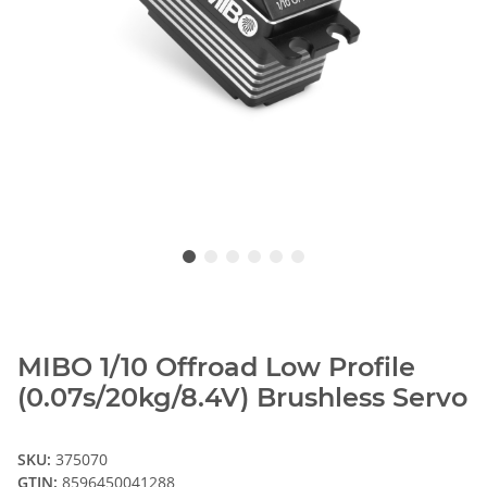
MIBO 1/10 Offroad Low Profile
(0.07s/20kg/8.4V) Brushless Servo
SKU:
375070
GTIN:
8596450041288