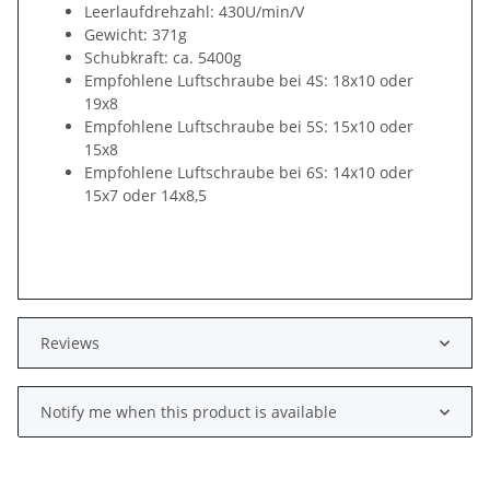
Leerlaufdrehzahl: 430U/min/V
Gewicht: 371g
Schubkraft: ca. 5400g
Empfohlene Luftschraube bei 4S: 18x10 oder
19x8
Empfohlene Luftschraube bei 5S: 15x10 oder
15x8
Empfohlene Luftschraube bei 6S: 14x10 oder
15x7 oder 14x8,5
Reviews
Notify me when this product is available