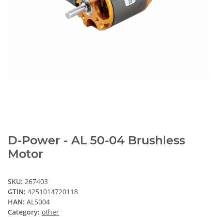
D-Power - AL 50-04 Brushless
Motor
SKU:
267403
GTIN:
4251014720118
HAN:
AL5004
Category:
other