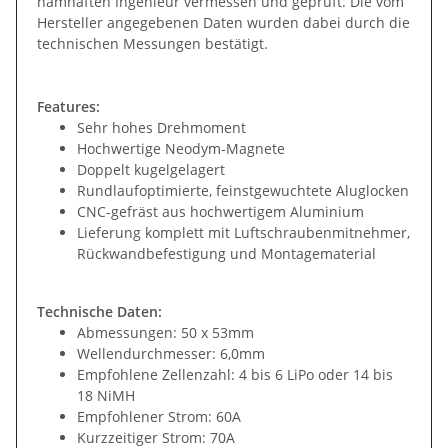
namhaften Ingenieur vermessen und geprüft. Die vom
Hersteller angegebenen Daten wurden dabei durch die
technischen Messungen bestätigt.
Features:
Sehr hohes Drehmoment
Hochwertige Neodym-Magnete
Doppelt kugelgelagert
Rundlaufoptimierte, feinstgewuchtete Aluglocken
CNC-gefräst aus hochwertigem Aluminium
Lieferung komplett mit Luftschraubenmitnehmer,
Rückwandbefestigung und Montagematerial
Technische Daten:
Abmessungen: 50 x 53mm
Wellendurchmesser: 6,0mm
Empfohlene Zellenzahl: 4 bis 6 LiPo oder 14 bis
18 NiMH
Empfohlener Strom: 60A
Kurzzeitiger Strom: 70A