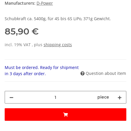
Manufacturers:
D-Power
Schubkraft ca. 5400g, für 4S bis 6S LiPo, 371g Gewicht.
85,90 €
incl. 19% VAT , plus
shipping costs
Must be ordered. Ready for shipment
Question about item
in 3 days after order.
piece
Loading...