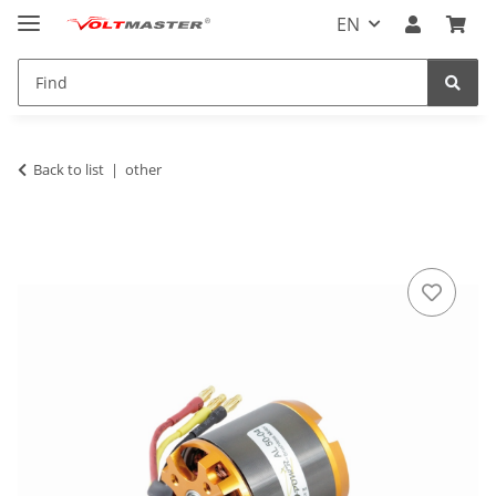
EN
Back to list
other